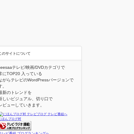
このサイトについて
seesaaテレビ/映画/DVDカテゴリで
常にTOP20 入っている
ながらテレビのWordPressバージョンで
す。
最新のトレンドを
新しいビジュアル、切り口で
レビューしていきます。
にほんブログ村
テレビ番組 ブログランキングへ