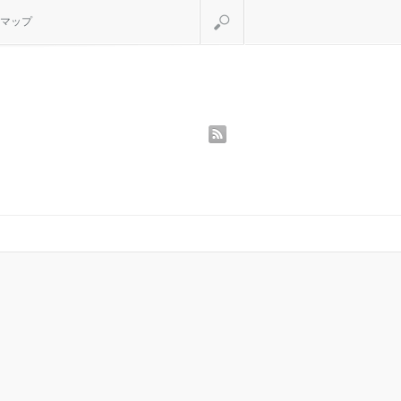
検索
マップ
rss