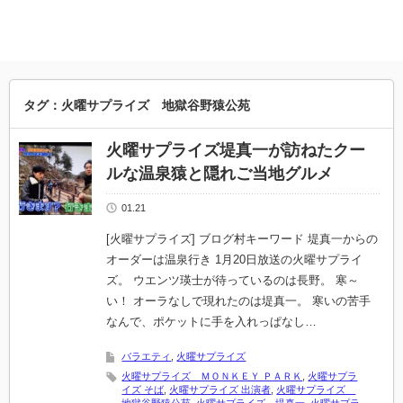
タグ：火曜サプライズ 地獄谷野猿公苑
火曜サプライズ堤真一が訪ねたクー
ルな温泉猿と隠れご当地グルメ
01.21
[火曜サプライズ] ブログ村キーワード 堤真一からの
オーダーは温泉行き 1月20日放送の火曜サプライ
ズ。 ウエンツ瑛士が待っているのは長野。 寒～
い！ オーラなしで現れたのは堤真一。 寒いの苦手
なんで、ポケットに手を入れっぱなし…
バラエティ
,
火曜サプライズ
火曜サプライズ ＭＯＮＫＥＹ ＰＡＲＫ
,
火曜サプラ
イズ そば
,
火曜サプライズ 出演者
,
火曜サプライズ