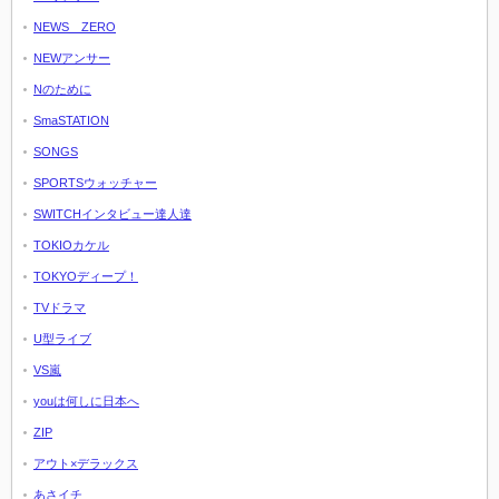
NEWS ZERO
NEWアンサー
Nのために
SmaSTATION
SONGS
SPORTSウォッチャー
SWITCHインタビュー達人達
TOKIOカケル
TOKYOディープ！
TVドラマ
U型ライブ
VS嵐
youは何しに日本へ
ZIP
アウト×デラックス
あさイチ