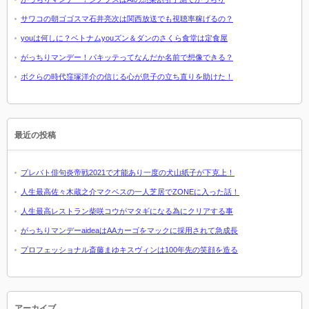
サワコの朝ゴゴスマ石井亮次は関西放送でも視聴率稼げるの？
youは何しに？ベトナムyouズン＆ダンのさくら食堂は定食屋
がっちりマンデー！パキッテってなんだか名前で想像できる？
ボクらの時代窪塚洋介の信じる心が息子の立ち直りを助けた！
最近の投稿
プレバト俳句炎帝戦2021で才能あり一度の犬山紙子が下克上！
人生最高佐々木蔵之介マクベスの一人芝居でZONEに入った話！
人生最高レストラン柴咲コウがマタギになる為にクリアする事
がっちりマンデーaideaはAAカーゴをマックに採用されて急成長
プロフェッショナル斎藤まゆキスヴィンは100年先の笑顔を造る
アーカイブ