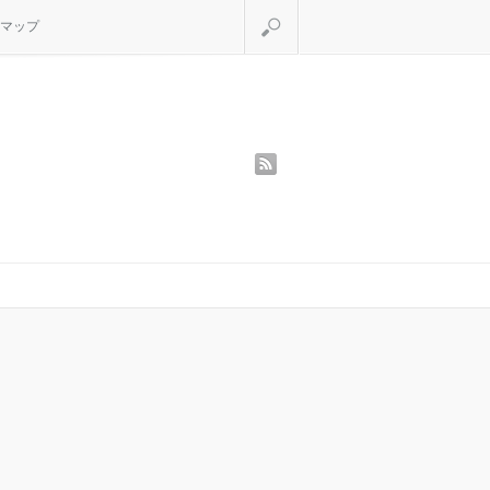
検索
マップ
rss