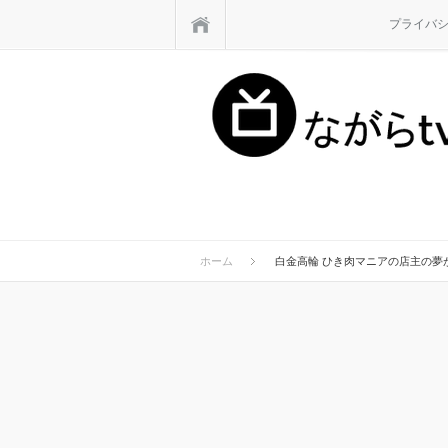
ホーム
プライバ
ホーム
白金高輪 ひき肉マニアの店主の夢が