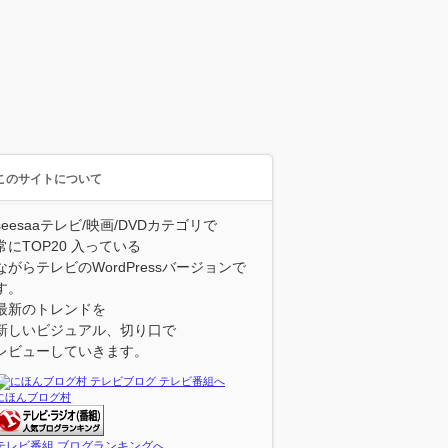
このサイトについて
seesaaテレビ/映画/DVDカテゴリで
常にTOP20 入っている
ながらテレビのWordPressバージョンで
す。
最新のトレンドを
新しいビジュアル、切り口で
レビューしていきます。
にほんブログ村
テレビ番組 ブログランキングへ