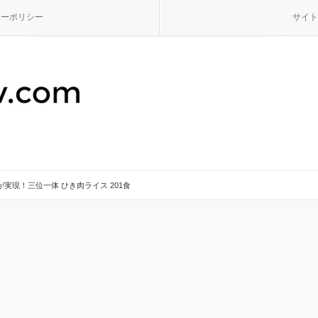
シーポリシー
サイト
実現！三位一体 ひき肉ライス 201食