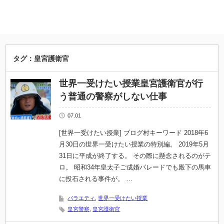
タグ：皇宮護衛官
世界一受けたい授業皇宮護衛官が行
う普通の警察がしない仕事
07.01
[世界一受けたい授業] ブログ村キーワード 2018年6
月30日の世界一受けたい授業の特別編。 2019年5月
31日に平成が終了する。 その際に懸念されるのがテ
ロ。 昭和34年皇太子ご成婚パレードでも殿下の馬車
に投石される事件が。 …
バラエティ
,
世界一受けたい授業
皇宮警察
,
皇宮護衛官