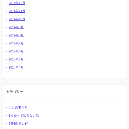
2014年12月
2014年11月
2014年10月
2014年9月
2014年8月
2014年7月
2014年6月
2014年5月
2014年4月
カテゴリー
〇〇の妻たち
1周回って知らない話
24時間テレビ