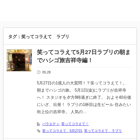
タグ：笑ってコラえて ラブリ
笑ってコラえて5月27日ラブリの朝ま
でハシゴ旅吉祥寺編！
05.28
5月27日の1億人の大質問！？笑ってコラえて！。
朝までハシゴの旅。 5月1日(金)にラブリが吉祥寺
へ！ スタジオを夕方8時過ぎに終了。 およそ40分後
にいざ、出発！ ラブリの1杯目は生ビール 住みたい
街上位の吉祥寺。 人気の…
バラエティ
,
笑ってコラえて！
笑ってコラえて 5月27日
,
笑ってコラえて ラブリ