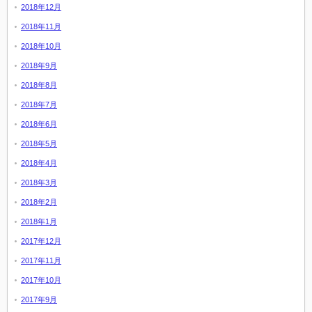
2018年12月
2018年11月
2018年10月
2018年9月
2018年8月
2018年7月
2018年6月
2018年5月
2018年4月
2018年3月
2018年2月
2018年1月
2017年12月
2017年11月
2017年10月
2017年9月