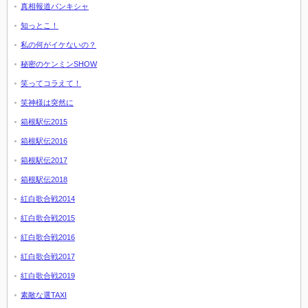
真相報道バンキシャ
知っとこ！
私の何がイケないの？
秘密のケンミンSHOW
笑ってコラえて！
笑神様は突然に
箱根駅伝2015
箱根駅伝2016
箱根駅伝2017
箱根駅伝2018
紅白歌合戦2014
紅白歌合戦2015
紅白歌合戦2016
紅白歌合戦2017
紅白歌合戦2019
素敵な選TAXI