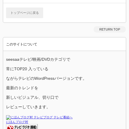
トップページに戻る
RETURN TOP
このサイトについて
seesaaテレビ/映画/DVDカテゴリで
常にTOP20 入っている
ながらテレビのWordPressバージョンです。
最新のトレンドを
新しいビジュアル、切り口で
レビューしていきます。
にほんブログ村