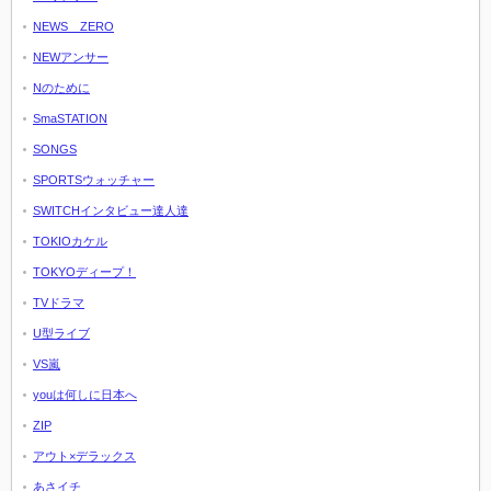
NEWS ZERO
NEWアンサー
Nのために
SmaSTATION
SONGS
SPORTSウォッチャー
SWITCHインタビュー達人達
TOKIOカケル
TOKYOディープ！
TVドラマ
U型ライブ
VS嵐
youは何しに日本へ
ZIP
アウト×デラックス
あさイチ