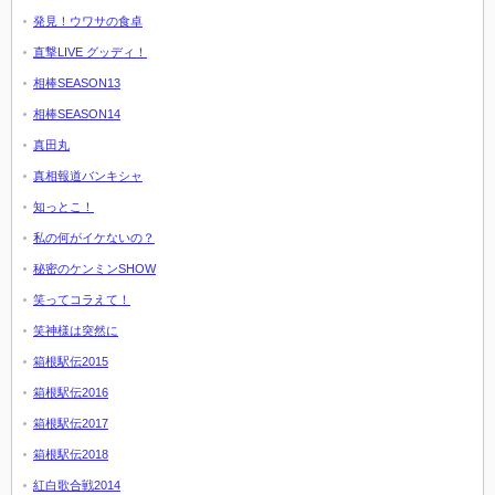
発見！ウワサの食卓
直撃LIVE グッディ！
相棒SEASON13
相棒SEASON14
真田丸
真相報道バンキシャ
知っとこ！
私の何がイケないの？
秘密のケンミンSHOW
笑ってコラえて！
笑神様は突然に
箱根駅伝2015
箱根駅伝2016
箱根駅伝2017
箱根駅伝2018
紅白歌合戦2014