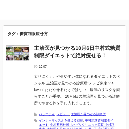
タグ：糖質制限痩せ方
主治医が見つかる10月6日中村式糖質
制限ダイエットで絶対痩せる！
10.07
太りにくく、やせやすい体になれるダイエットスペ
シャル 主治医が見つかる診療所:テレビ東京 via
kwout ただやせるだけではない、病気のリスクを減
らすことが重要。 10月6日の主治医が見つかる診療
所でやせる体を手に入れましょう。 …
バラエティ
,
レビュー
,
主治医が見つかる診療所
インナーマッスルを鍛える運動
,
中村式糖質制限ダイ
エット
,
中村整形外科リハビリクリニック院長 中村巧