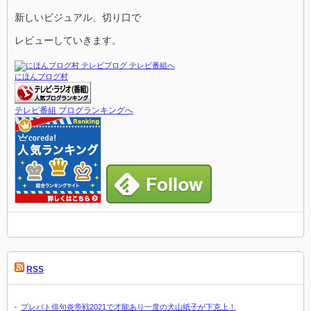
新しいビジュアル、切り口で
レビューしていきます。
にほんブログ村
テレビ番組 ブログランキングへ
RSS
プレバト俳句炎帝戦2021で才能あり一度の犬山紙子が下克上！