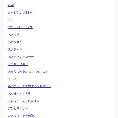
VS嵐
youは何しに日本へ
ZIP
アウト×デラックス
あさイチ
あさが来た
あさチャン
あさチャンサタデー
アナザースカイ
あなたの知るかもしれない世界
アニメ
あのニュースで得する人損する人
ありえへん∞世界
アルジャーノンに花束を
アンビリバボー
いきなり！黄金伝説。