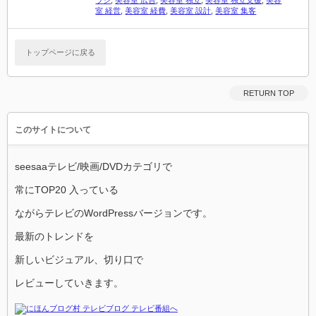
ラシ
,
美容室 広告
,
美容室 独立
,
美容室 独立支援
,
美容
室 経営
,
美容室 経費
,
美容室 設計
,
美容室 集客
トップページに戻る
RETURN TOP
このサイトについて
seesaaテレビ/映画/DVDカテゴリで
常にTOP20 入っている
ながらテレビのWordPressバージョンです。
最新のトレンドを
新しいビジュアル、切り口で
レビューしていきます。