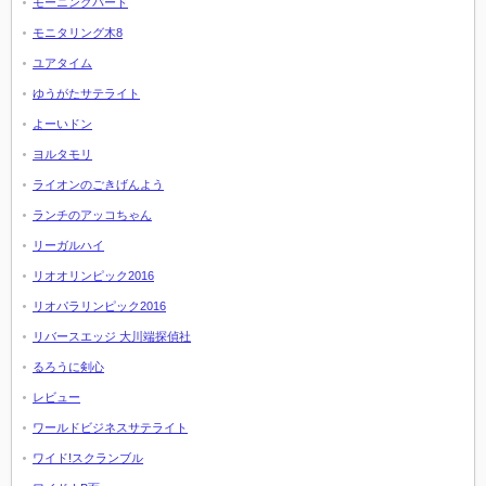
モーニングバード
モニタリング木8
ユアタイム
ゆうがたサテライト
よーいドン
ヨルタモリ
ライオンのごきげんよう
ランチのアッコちゃん
リーガルハイ
リオオリンピック2016
リオパラリンピック2016
リバースエッジ 大川端探偵社
るろうに剣心
レビュー
ワールドビジネスサテライト
ワイド!スクランブル