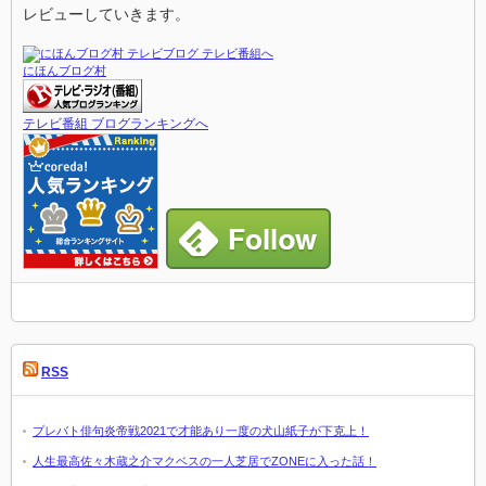
レビューしていきます。
にほんブログ村
テレビ番組 ブログランキングへ
RSS
プレバト俳句炎帝戦2021で才能あり一度の犬山紙子が下克上！
人生最高佐々木蔵之介マクベスの一人芝居でZONEに入った話！