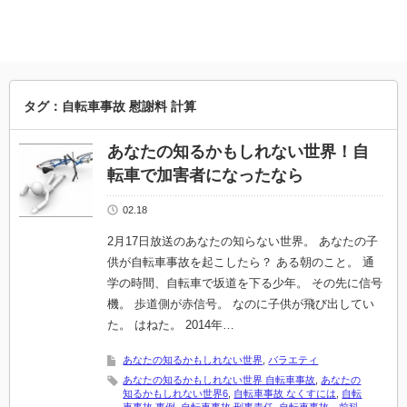
タグ：自転車事故 慰謝料 計算
あなたの知るかもしれない世界！自
転車で加害者になったなら
02.18
2月17日放送のあなたの知らない世界。 あなたの子
供が自転車事故を起こしたら？ ある朝のこと。 通
学の時間、自転車で坂道を下る少年。 その先に信号
機。 歩道側が赤信号。 なのに子供が飛び出してい
た。 はねた。 2014年…
あなたの知るかもしれない世界
,
バラエティ
あなたの知るかもしれない世界 自転車事故
,
あなたの
知るかもしれない世界6
,
自転車事故 なくすには
,
自転