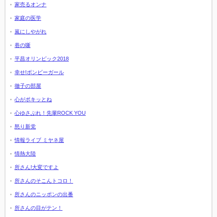
家売るオンナ
家庭の医学
嵐にしやがれ
巷の噺
平昌オリンピック2018
幸せ!ボンビーガール
徹子の部屋
心がポキッとね
心ゆさぶれ！先輩ROCK YOU
怒り新党
情報ライブ ミヤネ屋
情熱大陸
所さん!大変ですよ
所さんのそこんトコロ！
所さんのニッポンの出番
所さんの目がテン！