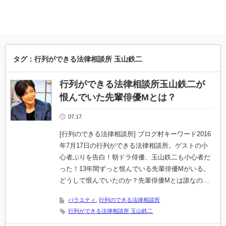
タグ：行列ができる法律相談所 玉山鉄二
行列ができる法律相談所玉山鉄二が
恨んでいた先輩俳優Mとは？
07.17
[行列のできる法律相談所] ブログ村キーワード2016
年7月17日の行列ができる法律相談所。ゲストの小
心者ぶりを告白！朝ドラ俳優、玉山鉄二も小心者だ
った！13年間ずっと恨んでいる先輩俳優Mがいる。
どうして恨んでいたのか？先輩俳優Mとは誰なの…
バラエティ
,
行列のできる法律相談所
行列ができる法律相談所 玉山鉄二