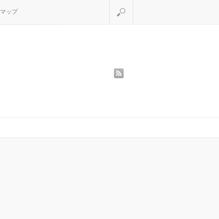
検索
マップ
rss