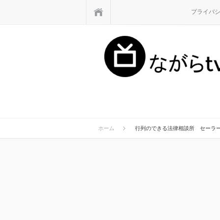
ホーム
プライバ
ホーム
行列のできる法律相談所 セーラ