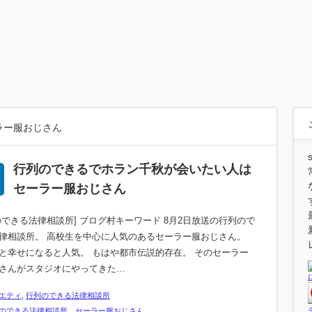
ラー服おじさん
行列のできるでホラン千秋が会いたい人は
セーラー服おじさん
のできる法律相談所] ブログ村キーワード 8月2日放送の行列ので
律相談所。 高校生を中心に人気のあるセーラー服おじさん。
と幸せになると人気。 もはや都市伝説的存在。 そのセーラー
さんがスタジオにやってきた…
エティ
,
行列のできる法律相談所
のできる法律相談所 セーラー服おじさん