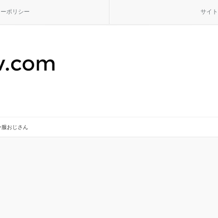
シーポリシー
サイト
ー服おじさん