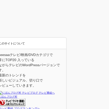
このサイトについて
seesaaテレビ/映画/DVDカテゴリで
常にTOP20 入っている
ながらテレビのWordPressバージョンで
す。
最新のトレンドを
新しいビジュアル、切り口で
レビューしていきます。
にほんブログ村
テレビ番組 ブログランキングへ