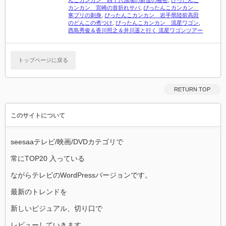
んこカンカン 四十八漁場の鮮度の秘密
,
ぴったんこ
カンカン 宮崎の首折れサバ
,
ぴったんこカンカン
寒ブリの刺身
,
ぴったんこカンカン 岩手県陸前高田
のどんこの煮つけ
,
ぴったんこカンカン 流星ワゴン
,
西島秀俊＆香川照之＆井川遥と行く 流星ワゴンツアー
トップページに戻る
RETURN TOP
このサイトについて
seesaaテレビ/映画/DVDカテゴリで
常にTOP20 入っている
ながらテレビのWordPressバージョンです。
最新のトレンドを
新しいビジュアル、切り口で
レビューしていきます。