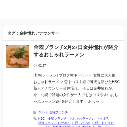
タグ：金井憧れアナウンサー
金曜ブランチ2月27日金井憧れが紹介
するおしゃれラーメン
02.27
[札幌ラーメン] ブログ村キーワード 女性に大人気！
おしゃれラーメン 雪まつり中継で脚光を浴びたHBC
新人アナウンサー金井憧れ。 今日は金井憧れが、
今、札幌で話題の女性が一人でもはいりやすいおし
ゃれラーメン2軒を紹介します！ おしゃ…
グルメ
,
金曜ブランチ
HBC 金曜ブランチ おしゃれラーメン
,
さっぽろ
洋食シェフ らーめん
,
札幌 ARABI
,
札幌 おしゃれ