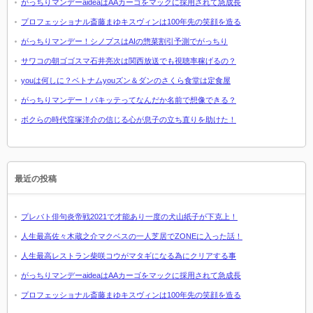
がっちりマンデーaideaはAAカーゴをマックに採用されて急成長
プロフェッショナル斎藤まゆキスヴィンは100年先の笑顔を造る
がっちりマンデー！シノプスはAIの惣菜割引予測でがっちり
サワコの朝ゴゴスマ石井亮次は関西放送でも視聴率稼げるの？
youは何しに？ベトナムyouズン＆ダンのさくら食堂は定食屋
がっちりマンデー！パキッテってなんだか名前で想像できる？
ボクらの時代窪塚洋介の信じる心が息子の立ち直りを助けた！
最近の投稿
プレバト俳句炎帝戦2021で才能あり一度の犬山紙子が下克上！
人生最高佐々木蔵之介マクベスの一人芝居でZONEに入った話！
人生最高レストラン柴咲コウがマタギになる為にクリアする事
がっちりマンデーaideaはAAカーゴをマックに採用されて急成長
プロフェッショナル斎藤まゆキスヴィンは100年先の笑顔を造る