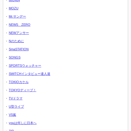
MIU404
MOZU
Mr.サンデー
NEWS ZERO
NEWアンサー
Nのために
SmaSTATION
SONGS
SPORTSウォッチャー
SWITCHインタビュー達人達
TOKIOカケル
TOKYOディープ！
TVドラマ
U型ライブ
VS嵐
youは何しに日本へ