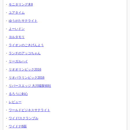
モニタリング木8
ユアタイム
ゆうがたサテライト
よーいドン
ヨルタモリ
ライオンのごきげんよう
ランチのアッコちゃん
リーガルハイ
リオオリンピック2016
リオパラリンピック2016
リバースエッジ 大川端探偵社
るろうに剣心
レビュー
ワールドビジネスサテライト
ワイド!スクランブル
ワイドナB面