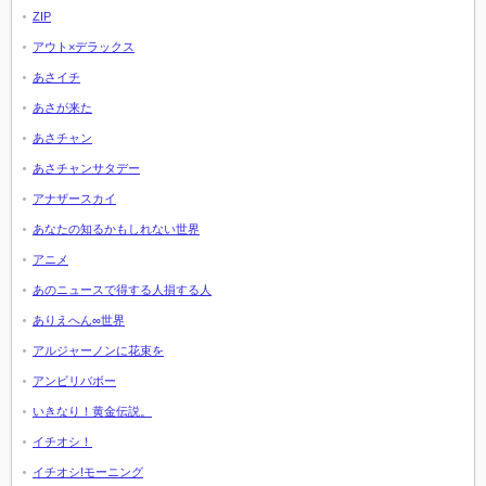
ZIP
アウト×デラックス
あさイチ
あさが来た
あさチャン
あさチャンサタデー
アナザースカイ
あなたの知るかもしれない世界
アニメ
あのニュースで得する人損する人
ありえへん∞世界
アルジャーノンに花束を
アンビリバボー
いきなり！黄金伝説。
イチオシ！
イチオシ!モーニング