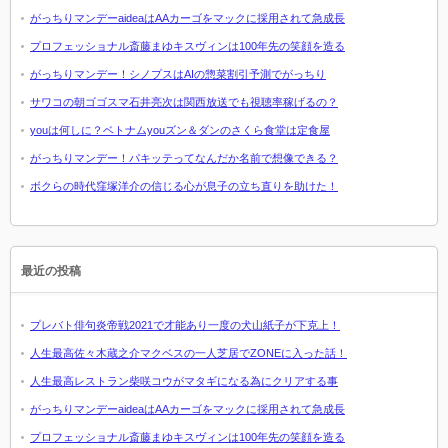
がっちりマンデーaideaはAAカーゴをマックに採用されて急成長
プロフェッショナル斎藤まゆキスヴィンは100年先の笑顔を造る
がっちりマンデー！シノプスはAIの惣菜割引予測でがっちり
サワコの朝ゴゴスマ石井亮次は関西放送でも視聴率稼げるの？
youは何しに？ベトナムyouズン＆ダンのさくら食堂は定食屋
がっちりマンデー！パキッテってなんだか名前で想像できる？
ボクらの時代窪塚洋介の信じる心が息子の立ち直りを助けた！
最近の投稿
プレバト俳句炎帝戦2021で才能あり一度の犬山紙子が下克上！
人生最高佐々木蔵之介マクベスの一人芝居でZONEに入った話！
人生最高レストラン柴咲コウがマタギになる為にクリアする事
がっちりマンデーaideaはAAカーゴをマックに採用されて急成長
プロフェッショナル斎藤まゆキスヴィンは100年先の笑顔を造る