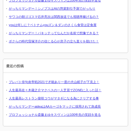
プロフェッショナル斎藤まゆキスヴィンは100年先の笑顔を造る
がっちりマンデー！シノプスはAIの惣菜割引予測でがっちり
サワコの朝ゴゴスマ石井亮次は関西放送でも視聴率稼げるの？
youは何しに？ベトナムyouズン＆ダンのさくら食堂は定食屋
がっちりマンデー！パキッテってなんだか名前で想像できる？
ボクらの時代窪塚洋介の信じる心が息子の立ち直りを助けた！
最近の投稿
プレバト俳句炎帝戦2021で才能あり一度の犬山紙子が下克上！
人生最高佐々木蔵之介マクベスの一人芝居でZONEに入った話！
人生最高レストラン柴咲コウがマタギになる為にクリアする事
がっちりマンデーaideaはAAカーゴをマックに採用されて急成長
プロフェッショナル斎藤まゆキスヴィンは100年先の笑顔を造る