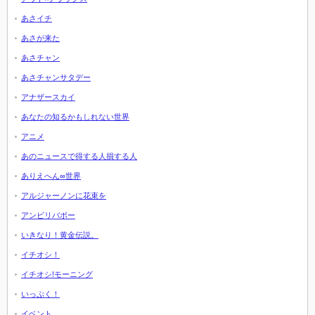
あさイチ
あさが来た
あさチャン
あさチャンサタデー
アナザースカイ
あなたの知るかもしれない世界
アニメ
あのニュースで得する人損する人
ありえへん∞世界
アルジャーノンに花束を
アンビリバボー
いきなり！黄金伝説。
イチオシ！
イチオシ!モーニング
いっぷく！
イベント