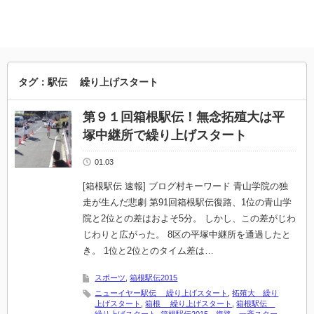
タグ：駅伝 繰り上げスタート
第９１回箱根駅伝！無念拓殖大は平
塚中継所で繰り上げスタート
01.03
[箱根駅伝 速報] ブログ村キーワード 青山学院の独
走が生んだ悲劇 第91回箱根駅伝復路、1位の青山学
院と2位との差はおよそ5分。 しかし、この差がじわ
じわりと広がった。 8区の平塚中継所を通過したと
き。 1位と2位とのタイム差は…
スポーツ
,
箱根駅伝2015
ニューイヤー駅伝 繰り上げスタート
,
拓殖大 繰り
上げスタート
,
箱根 繰り上げスタート
,
箱根駅伝