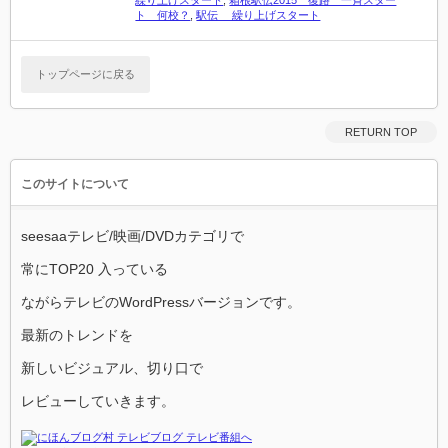
繰り上げスタート
,
箱根駅伝2015 復路 一斉スター
ト 何校？
,
駅伝 繰り上げスタート
トップページに戻る
RETURN TOP
このサイトについて
seesaaテレビ/映画/DVDカテゴリで
常にTOP20 入っている
ながらテレビのWordPressバージョンです。
最新のトレンドを
新しいビジュアル、切り口で
レビューしていきます。