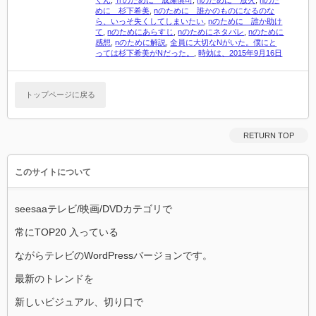
くん
,
ｎのために 成瀬慎司
,
nのために 放火
,
nのた
めに 杉下希美
,
nのために 誰かのものになるのな
ら、いっそ失くしてしまいたい
,
nのために 誰か助け
て
,
nのためにあらすじ
,
nのためにネタバレ
,
nのために
感想
,
nのために解説
,
全員に大切なNがいた。僕にと
っては杉下希美がNだった。
,
時効は、2015年9月16日
トップページに戻る
RETURN TOP
このサイトについて
seesaaテレビ/映画/DVDカテゴリで
常にTOP20 入っている
ながらテレビのWordPressバージョンです。
最新のトレンドを
新しいビジュアル、切り口で