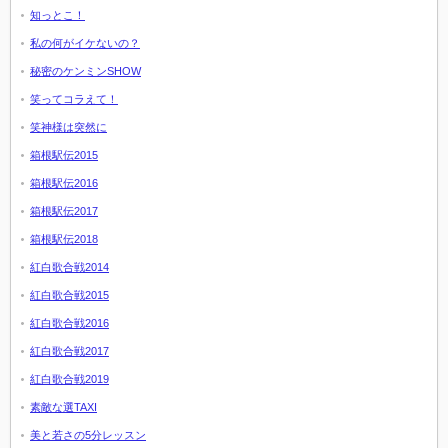
知っとこ！
私の何がイケないの？
秘密のケンミンSHOW
笑ってコラえて！
笑神様は突然に
箱根駅伝2015
箱根駅伝2016
箱根駅伝2017
箱根駅伝2018
紅白歌合戦2014
紅白歌合戦2015
紅白歌合戦2016
紅白歌合戦2017
紅白歌合戦2019
素敵な選TAXI
美と若さの5分レッスン