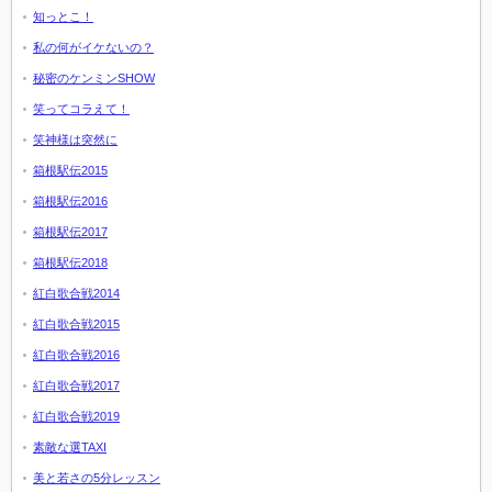
知っとこ！
私の何がイケないの？
秘密のケンミンSHOW
笑ってコラえて！
笑神様は突然に
箱根駅伝2015
箱根駅伝2016
箱根駅伝2017
箱根駅伝2018
紅白歌合戦2014
紅白歌合戦2015
紅白歌合戦2016
紅白歌合戦2017
紅白歌合戦2019
素敵な選TAXI
美と若さの5分レッスン