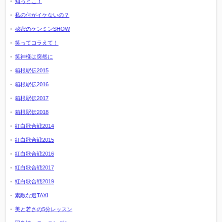
知っとこ！
私の何がイケないの？
秘密のケンミンSHOW
笑ってコラえて！
笑神様は突然に
箱根駅伝2015
箱根駅伝2016
箱根駅伝2017
箱根駅伝2018
紅白歌合戦2014
紅白歌合戦2015
紅白歌合戦2016
紅白歌合戦2017
紅白歌合戦2019
素敵な選TAXI
美と若さの5分レッスン