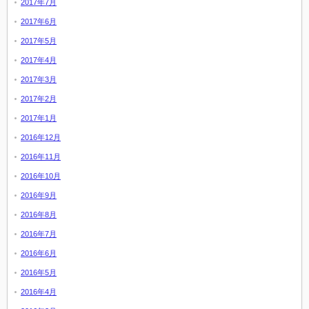
2017年7月
2017年6月
2017年5月
2017年4月
2017年3月
2017年2月
2017年1月
2016年12月
2016年11月
2016年10月
2016年9月
2016年8月
2016年7月
2016年6月
2016年5月
2016年4月