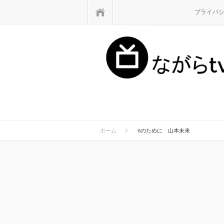
ホーム
プライバ
ホーム
nのために 山本未来