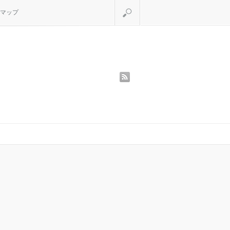
検索
マップ
rss