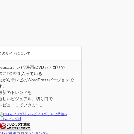
このサイトについて
seesaaテレビ/映画/DVDカテゴリで
常にTOP20 入っている
ながらテレビのWordPressバージョンで
す。
最新のトレンドを
新しいビジュアル、切り口で
レビューしていきます。
にほんブログ村
テレビ番組 ブログランキングへ