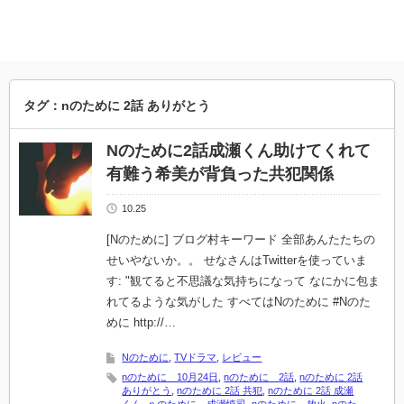
タグ：nのために 2話 ありがとう
Nのために2話成瀬くん助けてくれて
有難う希美が背負った共犯関係
10.25
[Nのために] ブログ村キーワード 全部あんたたちの
せいやないか。。 せなさんはTwitterを使っていま
す: "観てると不思議な気持ちになって なにかに包ま
れてるような気がした すべてはNのために #Nのた
めに http://…
Nのために
,
TVドラマ
,
レビュー
nのために 10月24日
,
nのために 2話
,
nのために 2話
ありがとう
,
nのために 2話 共犯
,
nのために 2話 成瀬