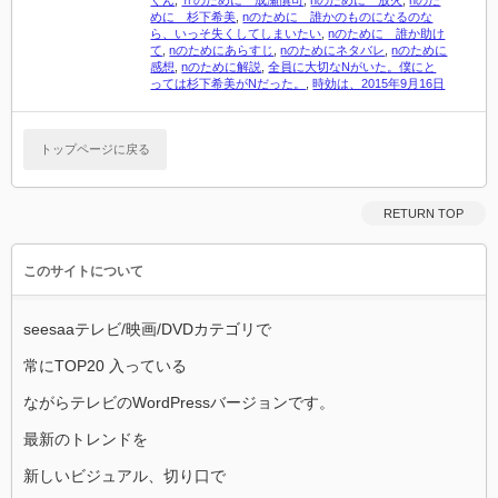
くん
,
ｎのために 成瀬慎司
,
nのために 放火
,
nのた
めに 杉下希美
,
nのために 誰かのものになるのな
ら、いっそ失くしてしまいたい
,
nのために 誰か助け
て
,
nのためにあらすじ
,
nのためにネタバレ
,
nのために
感想
,
nのために解説
,
全員に大切なNがいた。僕にと
っては杉下希美がNだった。
,
時効は、2015年9月16日
トップページに戻る
RETURN TOP
このサイトについて
seesaaテレビ/映画/DVDカテゴリで
常にTOP20 入っている
ながらテレビのWordPressバージョンです。
最新のトレンドを
新しいビジュアル、切り口で