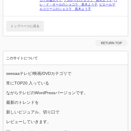
カケル逢沢りく
,
デルレイのショコラ 真木よう子
,
パ
レ・ド・オールのショコラ 真木よう子
,
ピエールマ
ルコリーニのショコラ 真木よう子
トップページに戻る
RETURN TOP
このサイトについて
seesaaテレビ/映画/DVDカテゴリで
常にTOP20 入っている
ながらテレビのWordPressバージョンです。
最新のトレンドを
新しいビジュアル、切り口で
レビューしていきます。