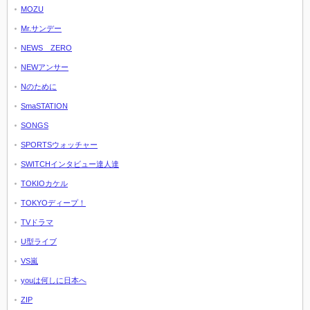
MOZU
Mr.サンデー
NEWS ZERO
NEWアンサー
Nのために
SmaSTATION
SONGS
SPORTSウォッチャー
SWITCHインタビュー達人達
TOKIOカケル
TOKYOディープ！
TVドラマ
U型ライブ
VS嵐
youは何しに日本へ
ZIP