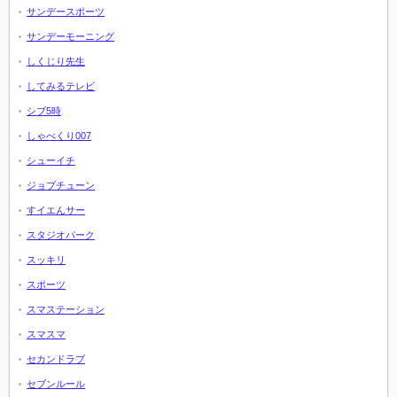
サンデースポーツ
サンデーモーニング
しくじり先生
してみるテレビ
シブ5時
しゃべくり007
シューイチ
ジョブチューン
すイエんサー
スタジオパーク
スッキリ
スポーツ
スマステーション
スマスマ
セカンドラブ
セブンルール