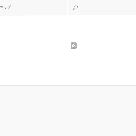
検索
マップ
rss