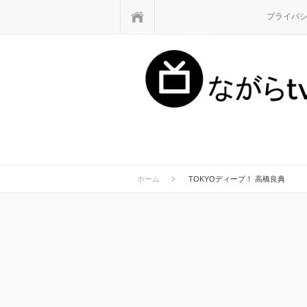
ホーム
プライバ
ホーム
TOKYOディープ！ 高橋良典