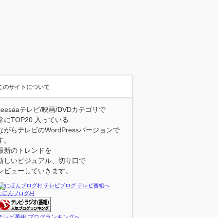
このサイトについて
seesaaテレビ/映画/DVDカテゴリで
常にTOP20 入っている
ながらテレビのWordPressバージョンで
す。
最新のトレンドを
新しいビジュアル、切り口で
レビューしていきます。
にほんブログ村
テレビ番組 ブログランキングへ