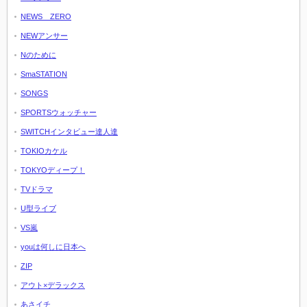
NEWS ZERO
NEWアンサー
Nのために
SmaSTATION
SONGS
SPORTSウォッチャー
SWITCHインタビュー達人達
TOKIOカケル
TOKYOディープ！
TVドラマ
U型ライブ
VS嵐
youは何しに日本へ
ZIP
アウト×デラックス
あさイチ