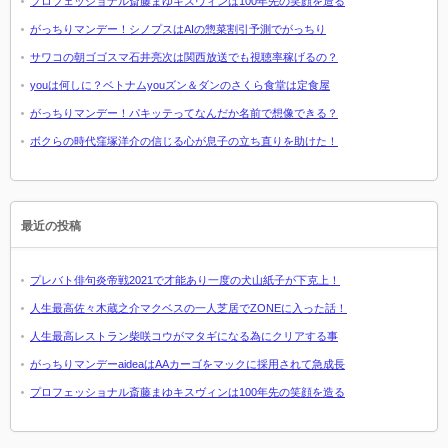
プロフェッショナル斎藤まゆキスヴィンは100年先の笑顔を造る
がっちりマンデー！シノプスはAIの惣菜割引予測でがっちり
サワコの朝ゴゴスマ石井亮次は関西放送でも視聴率稼げるの？
youは何しに？ベトナムyouズン＆ダンのさくら食堂は定食屋
がっちりマンデー！パキッテってなんだか名前で想像できる？
ボクらの時代窪塚洋介の信じる心が息子の立ち直りを助けた！
最近の投稿
プレバト俳句炎帝戦2021で才能あり一度の犬山紙子が下克上！
人生最高佐々木蔵之介マクベスの一人芝居でZONEに入った話！
人生最高レストラン柴咲コウがマタギになる為にクリアする事
がっちりマンデーaideaはAAカーゴをマックに採用されて急成長
プロフェッショナル斎藤まゆキスヴィンは100年先の笑顔を造る