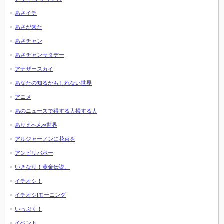
あさイチ
あさが来た
あさチャン
あさチャンサタデー
アナザースカイ
あなたの知るかもしれない世界
アニメ
あのニュースで得する人損する人
ありえへん∞世界
アルジャーノンに花束を
アンビリバボー
いきなり！黄金伝説。
イチオシ！
イチオシ!モーニング
いっぷく！
イベント