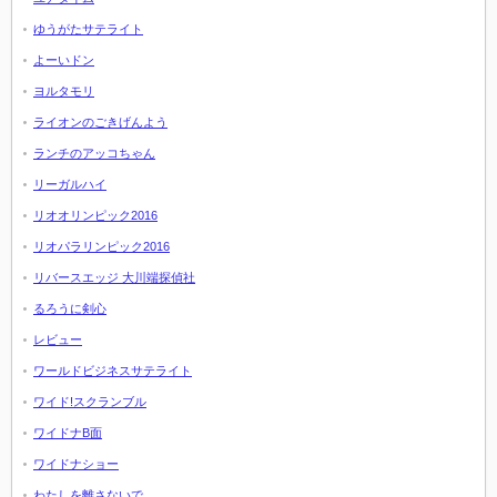
ゆうがたサテライト
よーいドン
ヨルタモリ
ライオンのごきげんよう
ランチのアッコちゃん
リーガルハイ
リオオリンピック2016
リオパラリンピック2016
リバースエッジ 大川端探偵社
るろうに剣心
レビュー
ワールドビジネスサテライト
ワイド!スクランブル
ワイドナB面
ワイドナショー
わたしを離さないで