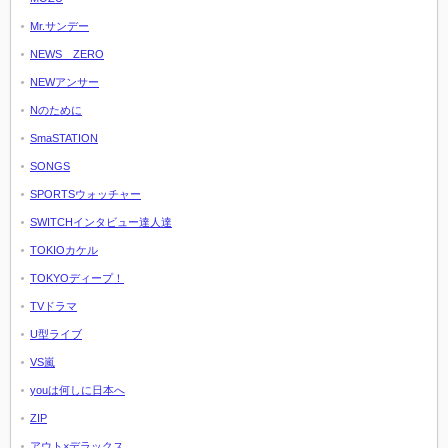
Mr.サンデー
NEWS ZERO
NEWアンサー
Nのために
SmaSTATION
SONGS
SPORTSウォッチャー
SWITCHインタビュー達人達
TOKIOカケル
TOKYOディープ！
TVドラマ
U型ライブ
VS嵐
youは何しに日本へ
ZIP
アウト×デラックス