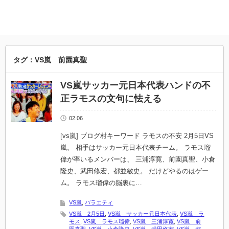
タグ：VS嵐 前園真聖
VS嵐サッカー元日本代表ハンドの不
正ラモスの文句に怯える
02.06
[vs嵐] ブログ村キーワード ラモスの不安 2月5日VS
嵐。 相手はサッカー元日本代表チーム。 ラモス瑠
偉が率いるメンバーは、 三浦淳寛、前園真聖、小倉
隆史、武田修宏、都並敏史。 だけどやるのはゲー
ム。 ラモス瑠偉の脳裏に…
VS嵐
,
バラエティ
VS嵐 2月5日
,
VS嵐 サッカー元日本代表
,
VS嵐 ラ
モス
,
VS嵐 ラモス瑠偉
,
VS嵐 三浦淳寛
,
VS嵐 前