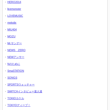
HERO2014
livemonster
LOVEMUSIC
melodix
MIU404
MOZU
Mr.サンデー
NEWS ZERO
NEWアンサー
Nのために
SmaSTATION
SONGS
SPORTSウォッチャー
SWITCHインタビュー達人達
TOKIOカケル
TOKYOディープ！