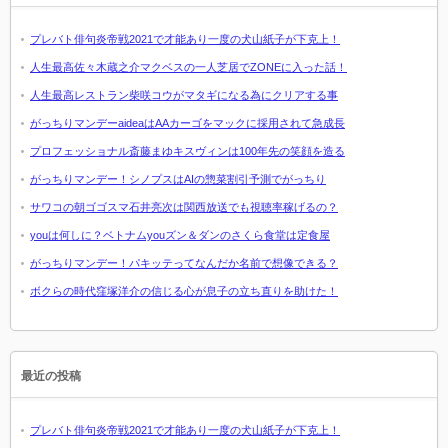
プレバト俳句炎帝戦2021で才能あり一度の犬山紙子が下克上！
人生最高佐々木蔵之介マクベスの一人芝居でZONEに入った話！
人生最高レストラン柴咲コウがマタギになる為にクリアする事
がっちりマンデーaideaはAAカーゴをマックに採用されて急成長
プロフェッショナル斎藤まゆキスヴィンは100年先の笑顔を造る
がっちりマンデー！シノプスはAIの惣菜割引予測でがっちり
サワコの朝ゴゴスマ石井亮次は関西放送でも視聴率稼げるの？
youは何しに？ベトナムyouズン＆ダンのさくら食堂は定食屋
がっちりマンデー！パキッテってなんだか名前で想像できる？
ボクらの時代窪塚洋介の信じる心が息子の立ち直りを助けた！
最近の投稿
プレバト俳句炎帝戦2021で才能あり一度の犬山紙子が下克上！