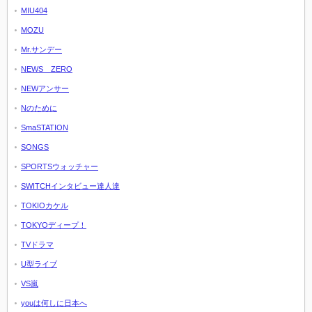
MIU404
MOZU
Mr.サンデー
NEWS ZERO
NEWアンサー
Nのために
SmaSTATION
SONGS
SPORTSウォッチャー
SWITCHインタビュー達人達
TOKIOカケル
TOKYOディープ！
TVドラマ
U型ライブ
VS嵐
youは何しに日本へ