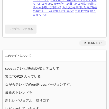
ーフィールド
,
youは何しに日本へ 歌うヨガ カナダ人
,
ウィル ヨガ you
,
カナダから来日したヨガ先生の歌に
涙 youは何しに日本へ?
,
カナダから来日したヨガ先生
の歌に涙。「youは何しに日本へ?
,
ヨガ 歌 you
,
歌う
ヨガ ウィル
トップページに戻る
RETURN TOP
このサイトについて
seesaaテレビ/映画/DVDカテゴリで
常にTOP20 入っている
ながらテレビのWordPressバージョンです。
最新のトレンドを
新しいビジュアル、切り口で
レビューしていきます。