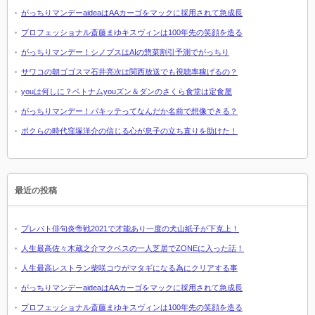
がっちりマンデーaideaはAAカーゴをマックに採用されて急成長
プロフェッショナル斎藤まゆキスヴィンは100年先の笑顔を造る
がっちりマンデー！シノプスはAIの惣菜割引予測でがっちり
サワコの朝ゴゴスマ石井亮次は関西放送でも視聴率稼げるの？
youは何しに？ベトナムyouズン＆ダンのさくら食堂は定食屋
がっちりマンデー！パキッテってなんだか名前で想像できる？
ボクらの時代窪塚洋介の信じる心が息子の立ち直りを助けた！
最近の投稿
プレバト俳句炎帝戦2021で才能あり一度の犬山紙子が下克上！
人生最高佐々木蔵之介マクベスの一人芝居でZONEに入った話！
人生最高レストラン柴咲コウがマタギになる為にクリアする事
がっちりマンデーaideaはAAカーゴをマックに採用されて急成長
プロフェッショナル斎藤まゆキスヴィンは100年先の笑顔を造る