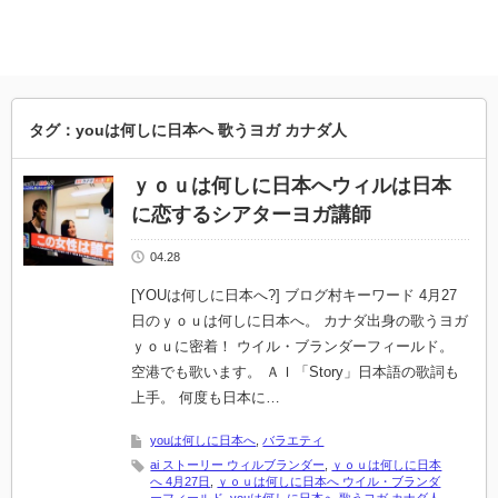
タグ：youは何しに日本へ 歌うヨガ カナダ人
ｙｏｕは何しに日本へウィルは日本
に恋するシアターヨガ講師
04.28
[YOUは何しに日本へ?] ブログ村キーワード 4月27
日のｙｏｕは何しに日本へ。 カナダ出身の歌うヨガ
ｙｏｕに密着！ ウイル・ブランダーフィールド。
空港でも歌います。 ＡＩ「Story」日本語の歌詞も
上手。 何度も日本に…
youは何しに日本へ
,
バラエティ
ai ストーリー ウィルブランダー
,
ｙｏｕは何しに日本
へ 4月27日
,
ｙｏｕは何しに日本へ ウイル・ブランダ