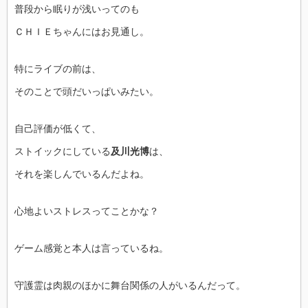
普段から眠りが浅いってのも
ＣＨＩＥちゃんにはお見通し。
特にライブの前は、
そのことで頭だいっぱいみたい。
自己評価が低くて、
ストイックにしている
及川光博
は、
それを楽しんでいるんだよね。
心地よいストレスってことかな？
ゲーム感覚と本人は言っているね。
守護霊は肉親のほかに舞台関係の人がいるんだって。