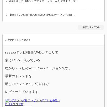
youは何しに日本へ？でオダギリジョーが初ゲスト！って…
【動画】パリのお好み焼き屋Okomusuオープンその後…
RETURN TOP
このサイトについて
seesaaテレビ/映画/DVDカテゴリで
常にTOP20 入っている
ながらテレビのWordPressバージョンです。
最新のトレンドを
新しいビジュアル、切り口で
レビューしていきます。
にほんブログ村