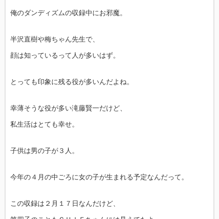
俺のダンディズムの収録中にお邪魔。
半沢直樹や梅ちゃん先生で、
顔は知っているって人が多いはず。
とっても印象に残る役が多いんだよね。
幸薄そうな役が多い滝藤賢一だけど、
私生活はとても幸せ。
子供は男の子が３人。
今年の４月の中ごろに女の子が生まれる予定なんだって。
この収録は２月１７日なんだけど、