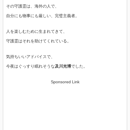
その守護霊は、海外の人で、
自分にも物事にも厳しい、完璧主義者。
人を楽しむために生まれてきて、
守護霊はそれを助けてくれている。
気持ちいいアドバイスで、
今夜はぐっすり眠れそうな
及川光博
でした。
Sponsored Link