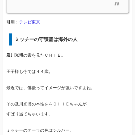
引用：
テレビ東京
ミッチーの守護霊は海外の人
及川光博
の素を見たＣＨＩＥ。
王子様も今では４４歳。
最近では、俳優ってイメージが強いですよね。
その及川光博の本性ををＣＨＩＥちゃんが
ずばり当てちゃいます。
ミッチーのオーラの色はシルバー。