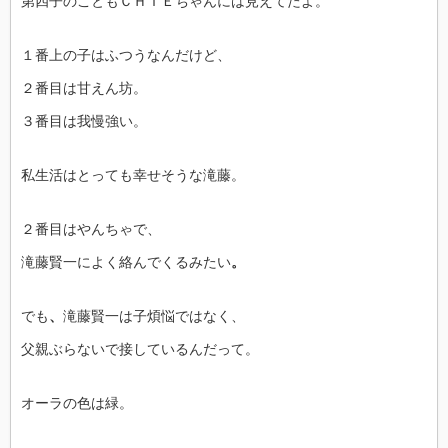
第四子のこともＣＨＩＥちゃんには見えてたよ。
１番上の子はふつうなんだけど、
２番目は甘えん坊。
３番目は我慢強い。
私生活はとっても幸せそうな滝藤。
２番目はやんちゃで、
滝藤賢一によく絡んでくるみたい
。
でも
、
滝藤賢一は子煩悩ではなく、
父親ぶらないで接しているんだって。
オーラの色は緑。