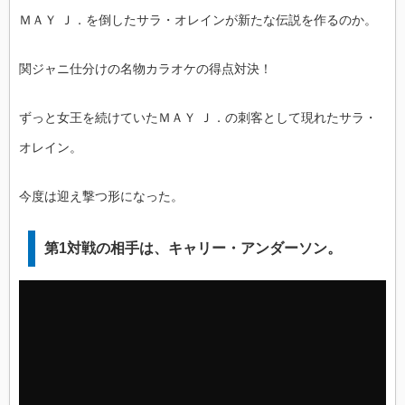
ＭＡＹ Ｊ．を倒したサラ・オレインが新たな伝説を作るのか。
関ジャニ仕分けの名物カラオケの得点対決！
ずっと女王を続けていたＭＡＹ Ｊ．の刺客として現れたサラ・
オレイン。
今度は迎え撃つ形になった。
第1対戦の相手は、キャリー・アンダーソン。