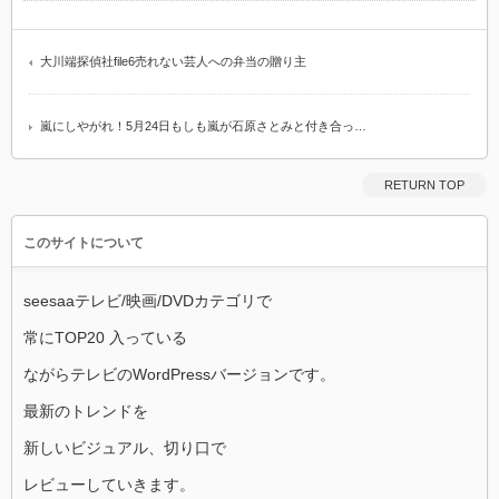
大川端探偵社file6売れない芸人への弁当の贈り主
嵐にしやがれ！5月24日もしも嵐が石原さとみと付き合っ…
RETURN TOP
このサイトについて
seesaaテレビ/映画/DVDカテゴリで
常にTOP20 入っている
ながらテレビのWordPressバージョンです。
最新のトレンドを
新しいビジュアル、切り口で
レビューしていきます。