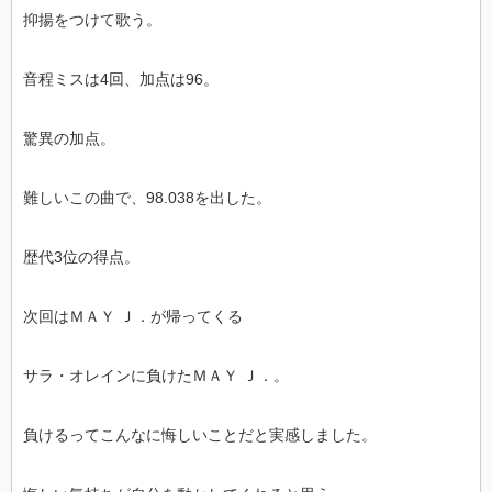
抑揚をつけて歌う。
音程ミスは4回、加点は96。
驚異の加点。
難しいこの曲で、98.038を出した。
歴代3位の得点。
次回はＭＡＹ Ｊ．が帰ってくる
サラ・オレインに負けたＭＡＹ Ｊ．。
負けるってこんなに悔しいことだと実感しました。