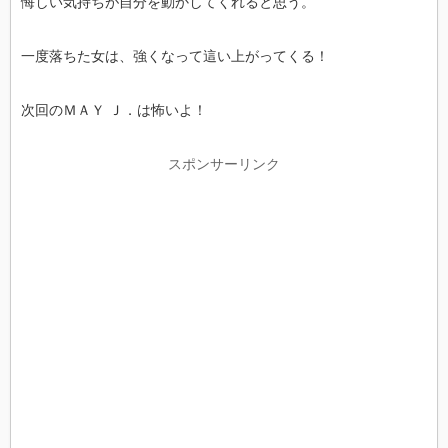
悔しい気持ちが自分を動かしてくれると思う。
一度落ちた女は、強くなって這い上がってくる！
次回のＭＡＹ Ｊ．は怖いよ！
スポンサーリンク