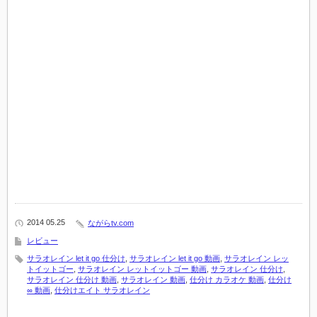
2014 05.25
ながらtv.com
レビュー
サラオレイン let it go 仕分け
,
サラオレイン let it go 動画
,
サラオレイン レッ
トイットゴー
,
サラオレイン レットイットゴー 動画
,
サラオレイン 仕分け
,
サラオレイン 仕分け 動画
,
サラオレイン 動画
,
仕分け カラオケ 動画
,
仕分け
∞ 動画
,
仕分けエイト サラオレイン