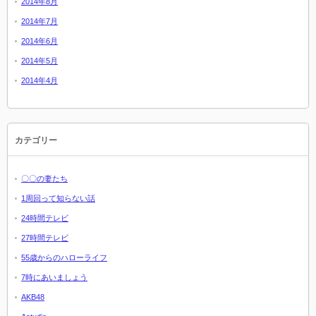
2014年8月
2014年7月
2014年6月
2014年5月
2014年4月
カテゴリー
〇〇の妻たち
1周回って知らない話
24時間テレビ
27時間テレビ
55歳からのハローライフ
7時にあいましょう
AKB48