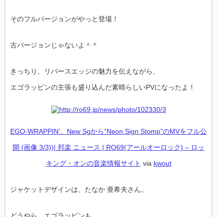
そのフルバージョンがやっと登場！
古バージョンじゃないよ＾＾
きっちり、リバースエッジの魅力を伝えながら、
エゴラッピンの主張も盛り込んだ素晴らしいPVになったよ！
EGO-WRAPPIN’、New Sgから“Neon Sign Stomp”のMVをフル公
開 (画像 3/3))| 邦楽 ニュース | RO69(アールオーロック) – ロッ
キング・オンの音楽情報サイト
via
kwout
ジャケットデザインは、たなか 亜希夫さん。
どうやら、エゴラッピンも