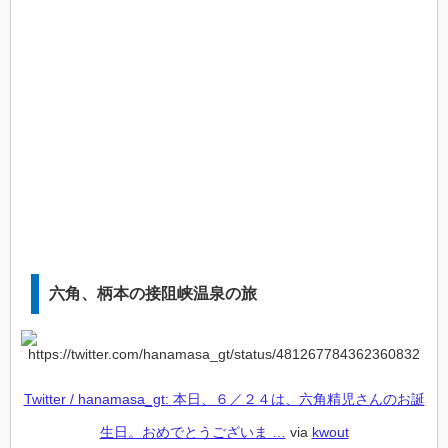
六角、柄本の接阻峡温泉の旅
Twitter / hanamasa_gt: 本日、６／２４は、六角精児さんのお誕
生日。おめでとうございま …
via
kwout