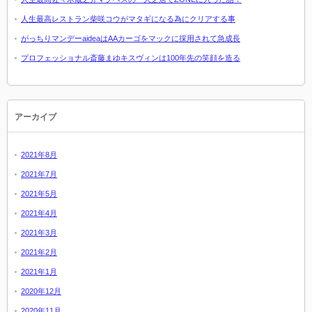
人生最高レストラン柴咲コウがマタギになる為にクリアする事
がっちりマンデーaideaはAAカーゴをマックに採用されて急成長
プロフェッショナル斎藤まゆキスヴィンは100年先の笑顔を造る
アーカイブ
2021年8月
2021年7月
2021年5月
2021年4月
2021年3月
2021年2月
2021年1月
2020年12月
2020年11月