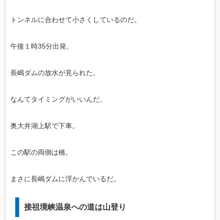
トンネルに合わせて小さくしているのだ。
午後１時35分出発。
長嶋ダムの放水が見られた。
なんてタイミングがいいんだ。
奥大井湖上駅で下車。
この駅の両側は橋。
まさに長嶋ダムに浮かんでいるだ。
接祖境峡温泉への道は山登り