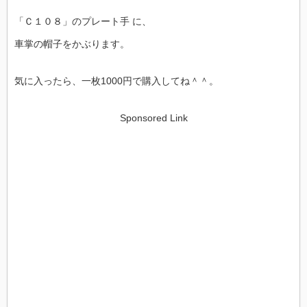
「Ｃ１０８」のプレート手 に、
車掌の帽子をかぶります。
気に入ったら、一枚1000円で購入してね＾＾。
Sponsored Link