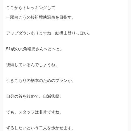
ここからトレッキングして
一駅向こうの接祖境峡温泉を目指す。
アップダウンありますね、結構山登りっぽい。
51歳の六角精児さんへとへと。
後悔しているんでしょうね。
引きこもりの柄本のためのプランが、
自分の首を絞めて、自滅状態。
でも、スタッフは非常ですね。
ずるしたいという二人を歩かせます。