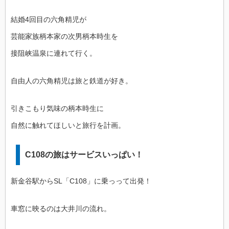
結婚4回目の六角精児が
芸能家族柄本家の次男柄本時生を
接阻峡温泉に連れて行く。
自由人の六角精児は旅と鉄道が好き。
引きこもり気味の柄本時生に
自然に触れてほしいと旅行を計画。
C108の旅はサービスいっぱい！
新金谷駅からSL「C108」に乗っって出発！
車窓に映るのは大井川の流れ。