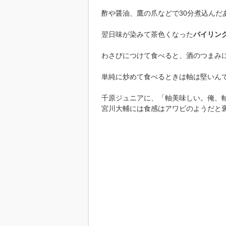
酢や醤油、鷹の爪などで30分煮込んだ
翌日味が染みて茶色くなった
バイリン
わさびにつけて食べると、酒のつまみ
単純に炒めて食べるときは軸は堅いん
千原ジュニアに、「軸美味しい。俺、
宮川大輔には食感はアワビのようだと