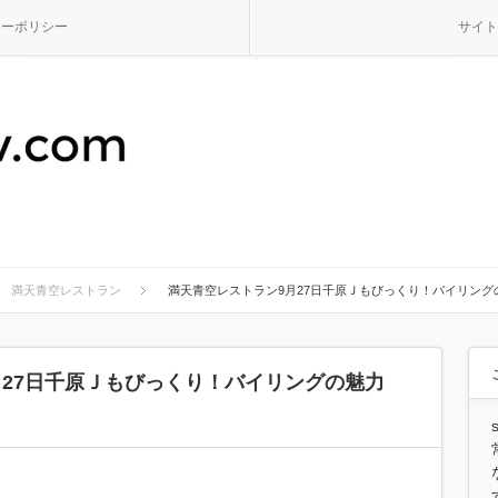
シーポリシー
サイト
満天青空レストラン
満天青空レストラン9月27日千原Ｊもびっくり！バイリング
月27日千原Ｊもびっくり！バイリングの魅力