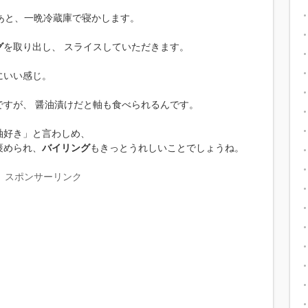
あと、一晩冷蔵庫で寝かします。
グ
を取り出し、 スライスしていただきます。
にいい感じ。
ですが、 醤油漬けだと軸も食べられるんです。
軸好き」と言わしめ、
褒められ、
バイリング
もきっとうれしいことでしょうね。
スポンサーリンク