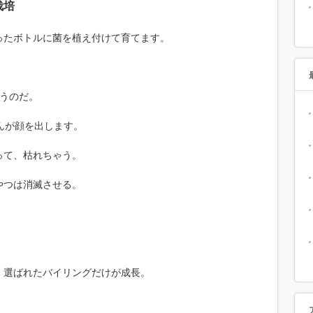
栽培
ったボトルに菌を植え付けて育てます。
ゃうのだ。
んが顔を出します。
って、枯れちゃう。
やつは消滅させる。
。
、選ばれたバイリングだけが成長。