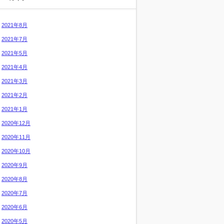
2021年8月
2021年7月
2021年5月
2021年4月
2021年3月
2021年2月
2021年1月
2020年12月
2020年11月
2020年10月
2020年9月
2020年8月
2020年7月
2020年6月
2020年5月