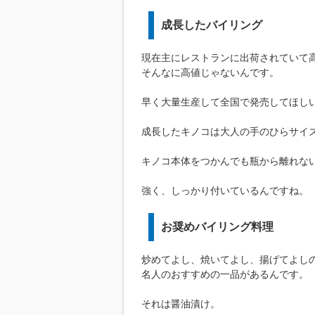
成長したバイリング
現在主にレストランに出荷されていて高
そんなに高値じゃないんです。
早く大量生産して全国で発売してほし
成長したキノコは大人の手のひらサイ
キノコ本体をつかんでも瓶から離れな
強く、しっかり付いているんですね。
お奨めバイリング料理
炒めてよし、焼いてよし、揚げてよし
名人のおすすめの一品があるんです。
それは醤油漬け。