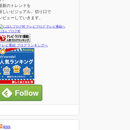
最新のトレンドを
新しいビジュアル、切り口で
レビューしていきます。
にほんブログ村
テレビ番組 ブログランキングへ
RSS