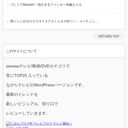
プレミアMelodiX!！熱すぎるファンキー加藤をスタ…
関ジャニ仕分けカラオケＳＰさくらまや対リン・ユーチュン…
RETURN TOP
このサイトについて
seesaaテレビ/映画/DVDカテゴリで
常にTOP20 入っている
ながらテレビのWordPressバージョンです。
最新のトレンドを
新しいビジュアル、切り口で
レビューしていきます。