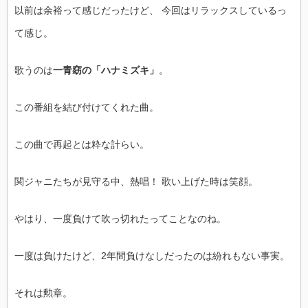
以前は余裕って感じだったけど、 今回はリラックスしているっ
て感じ。
歌うのは
一青窈の「ハナミズキ」
。
この番組を結び付けてくれた曲。
この曲で再起とは粋な計らい。
関ジャニたちが見守る中、熱唱！ 歌い上げた時は笑顔。
やはり、一度負けて吹っ切れたってことなのね。
一度は負けたけど、2年間負けなしだったのは紛れもない事実。
それは勲章。