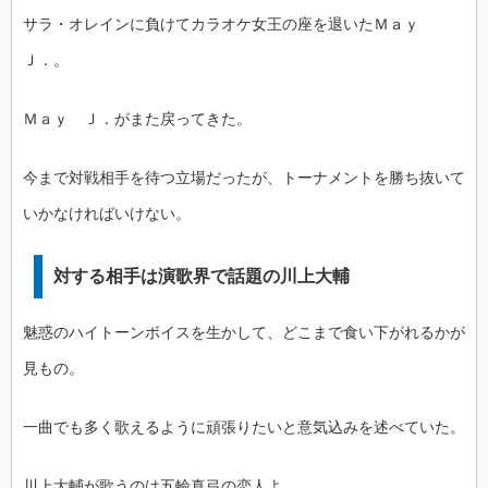
サラ・オレインに負けてカラオケ女王の座を退いたＭａｙ
Ｊ．。
Ｍａｙ Ｊ．がまた戻ってきた。
今まで対戦相手を待つ立場だったが、トーナメントを勝ち抜いて
いかなければいけない。
対する相手は演歌界で話題の川上大輔
魅惑のハイトーンボイスを生かして、どこまで食い下がれるかが
見もの。
一曲でも多く歌えるように頑張りたいと意気込みを述べていた。
川上大輔が歌うのは五輪真弓の恋人よ。