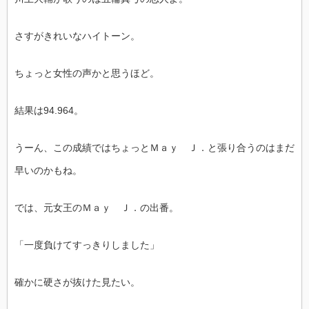
さすがきれいなハイトーン。
ちょっと女性の声かと思うほど。
結果は94.964。
うーん、この成績ではちょっとＭａｙ Ｊ．と張り合うのはまだ
早いのかもね。
では、元女王のＭａｙ Ｊ．の出番。
「一度負けてすっきりしました」
確かに硬さが抜けた見たい。