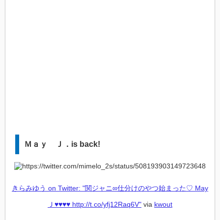
Ｍａｙ Ｊ．is back!
きらみゆう on Twitter: "関ジャニ∞仕分けのやつ始まった♡ May
Ｊ♥♥♥♥ http://t.co/yfj12Raq6V"
via
kwout