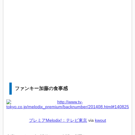
ファンキー加藤の食事感
プレミアMelodix!：テレビ東京
via
kwout