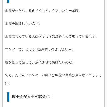
幽霊がいたら、教えてくれというファンキー加藤。
幽霊を応援したいのだ。
幽霊になっている人は何かしら無念をもって現れているはず。
マンツーで、じっくり話を聞いてあげたい～。
腹を割って話して、成仏させてあげたいのだ。
でも、たぶんファンキー加藤には幽霊の言葉は届かないでしょう
に。
握手会が人生相談会に！