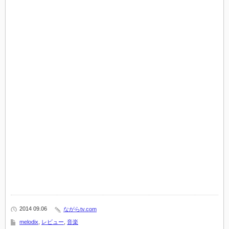
2014 09.06
ながらtv.com
melodix
,
レビュー
,
音楽