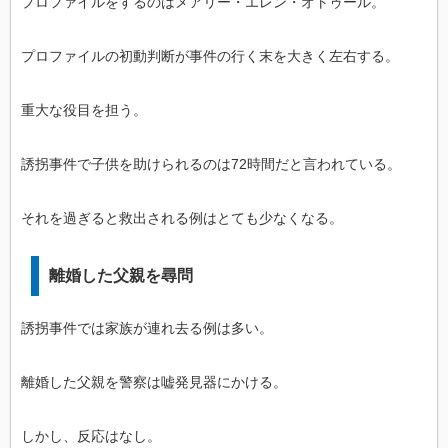
プロファイルをするのはメアリー・エレン・オトゥール。
プロファイルの初動判断が事件の行く末を大きく左右する。
重大な役目を担う。
誘拐事件で子供を助けられるのは72時間だと言われている。
それを過ぎると救出される例はとても少なくなる。
離婚した父親を尋問
誘拐事件では家族が連れ去る例は多い。
離婚した父親を警察は嘘発見器にかける。
しかし、反応はなし。