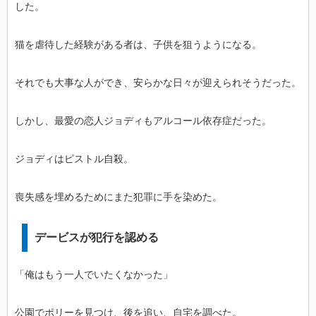
した。
猫を虐待した経験がある者は、子供を狙うようになる。
それでも大事な人ができ、安らかな日々が迎えられそうだった。
しかし、最愛の恋人ジョディもアルコール依存症だった。
ジョディはピストル自殺。
喪失感を埋めるためにまた犯罪に手を染めた。
デービスが犯行を認める
「俺はもう一人でいたくなかった」
公園でポリーを見つけ、後を追い、自宅を調べた。