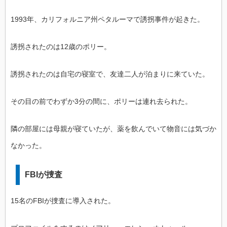
1993年、カリフォルニア州ペタルーマで誘拐事件が起きた。
誘拐されたのは12歳のポリー。
誘拐されたのは自宅の寝室で、友達二人が泊まりに来ていた。
その目の前でわずか3分の間に、ポリーは連れ去られた。
隣の部屋には母親が寝ていたが、薬を飲んでいて物音には気づか
なかった。
FBIが捜査
15名のFBIが捜査に導入された。