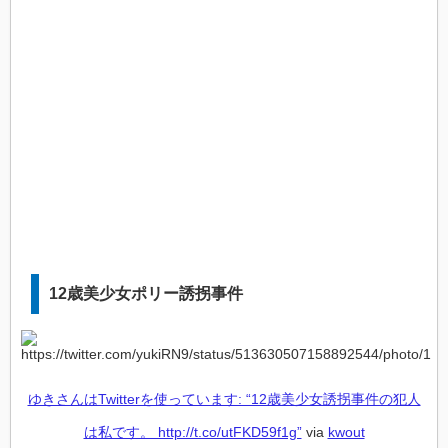
12歳美少女ポリー誘拐事件
ゆきさんはTwitterを使っています: “12歳美少女誘拐事件の犯人
は私です。 http://t.co/utFKD59f1g”
via
kwout