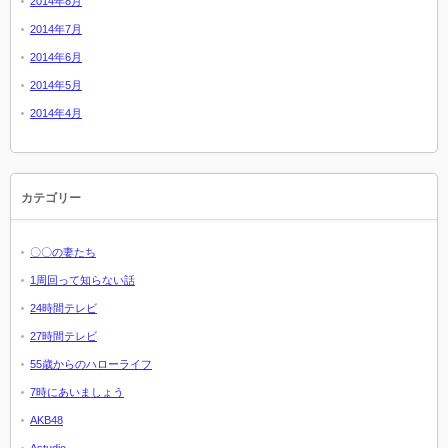
2014年8月
2014年7月
2014年6月
2014年5月
2014年4月
カテゴリー
〇〇の妻たち
1周回って知らない話
24時間テレビ
27時間テレビ
55歳からのハローライフ
7時にあいましょう
AKB48
Astudio