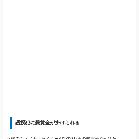
誘拐犯に懸賞金が掛けられる
女優のウィノナ・ライダーが2300万円の懸賞金をかけた。