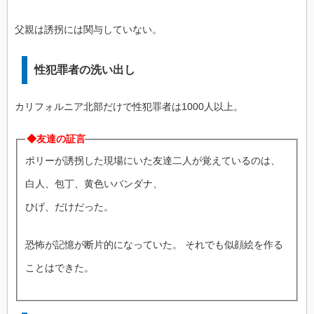
父親は誘拐には関与していない。
性犯罪者の洗い出し
カリフォルニア北部だけで性犯罪者は1000人以上。
◆友達の証言
ポリーが誘拐した現場にいた友達二人が覚えているのは、
白人、包丁、黄色いバンダナ、
ひげ、だけだった。
恐怖が記憶が断片的になっていた。 それでも似顔絵を作る
ことはできた。