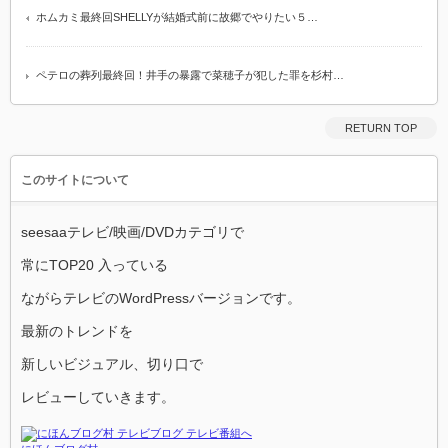
ホムカミ最終回SHELLYが結婚式前に故郷でやりたい５…
ペテロの葬列最終回！井手の暴露で菜穂子が犯した罪を杉村…
RETURN TOP
このサイトについて
seesaaテレビ/映画/DVDカテゴリで
常にTOP20 入っている
ながらテレビのWordPressバージョンです。
最新のトレンドを
新しいビジュアル、切り口で
レビューしていきます。