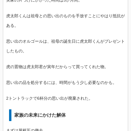
実家の片づけにかかった時間は3か月間。
虎太郎くんは祖母との思い出のものを手放すことにやはり抵抗が
ある。
思い出のオルゴールは、祖母の誕生日に虎太郎くんがプレゼント
したもの。
虎の置物は虎太郎君が寅年だからって買ってくれた物。
思い出の品を処分するには、時間がもう少し必要なのかも。
2トントラックで6杯分の思い出が廃棄された。
家族の未来にかけた解体
まずは屋根瓦の撤去。