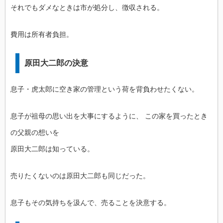
それでもダメなときは市が処分し、徴収される。
費用は所有者負担。
原田大二郎の決意
息子・虎太郎に空き家の管理という荷を背負わせたくない。
息子が祖母の思い出を大事にするように、 この家を買ったとき
の父親の想いを
原田大二郎は知っている。
売りたくないのは原田大二郎も同じだった。
息子もその気持ちを汲んで、売ることを決意する。