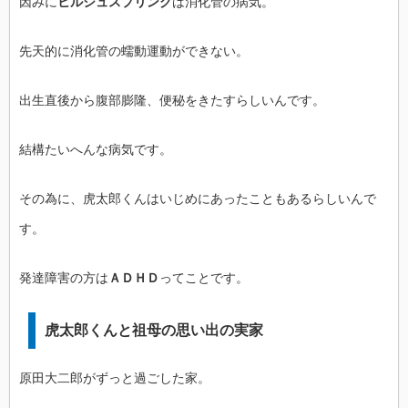
因みに
ヒルシュスプリング
は消化管の病気。
先天的に消化管の蠕動運動ができない。
出生直後から腹部膨隆、便秘をきたすらしいんです。
結構たいへんな病気です。
その為に、虎太郎くんはいじめにあったこともあるらしいんで
す。
発達障害の方は
ＡＤＨＤ
ってことです。
虎太郎くんと祖母の思い出の実家
原田大二郎がずっと過ごした家。