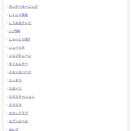
サンデーモーニング
しくじり先生
してみるテレビ
シブ5時
しゃべくり007
シューイチ
ジョブチューン
すイエんサー
スタジオパーク
スッキリ
スポーツ
スマステーション
スマスマ
セカンドラブ
セブンルール
セレブ