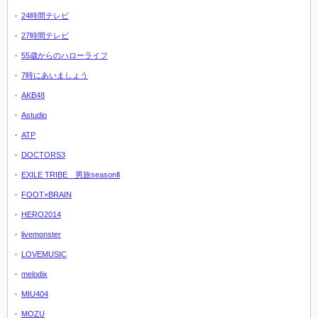
24時間テレビ
27時間テレビ
55歳からのハローライフ
7時にあいましょう
AKB48
Astudio
ATP
DOCTORS3
EXILE TRIBE 男旅seasonⅡ
FOOT×BRAIN
HERO2014
livemonster
LOVEMUSIC
melodix
MIU404
MOZU