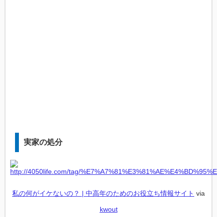
実家の処分
私の何がイケないの？ | 中高年のためのお役立ち情報サイト
via
kwout