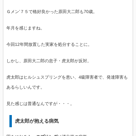
Ｇメン’７５で格好良かった原田大二郎も70歳。
年月を感じますね。
今回12年間放置した実家を処分することに。
しかし、原田大二郎の息子・虎太郎が反対。
虎太郎はヒルシュスプリングを患い、4級障害者で、発達障害も
あるらしいんです。
見た感じは普通なんですが・・・。
虎太郎が抱える病気