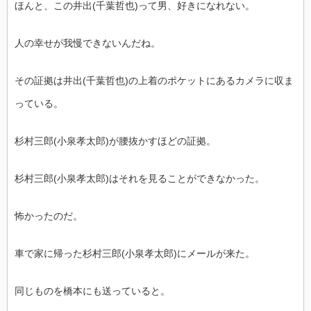
ほんと、この井出(千葉哲也)って男、好きになれない。
人の幸せが我慢できないんだね。
その証拠は井出(千葉哲也)の上着のポケットにあるカメラに収ま
っている。
杉村三郎(小泉孝太郎)が腰抜かすほどの証拠。
杉村三郎(小泉孝太郎)はそれを見ることができなかった。
怖かったのだ。
車で家に帰った杉村三郎(小泉孝太郎)にメールが来た。
同じものを橋本にも送っていると。