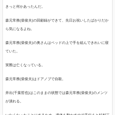
きっと何かあったんだ。
森元常務(柴俊夫)の回顧録ができて、先日お祝いしたばかりだか
ら気になるよね。
森元常務(柴俊夫)の奥さんはベッドの上で手を組んできれいに寝
ていた。
実際は亡くなっている。
森元常務(柴俊夫)はドアノブで自殺。
井出(千葉哲也)はこのままの状態では森元常務(柴俊夫)のメンツ
が潰れる。
いなくなったことにするため、遺体を動かすので手伝えと杉村三