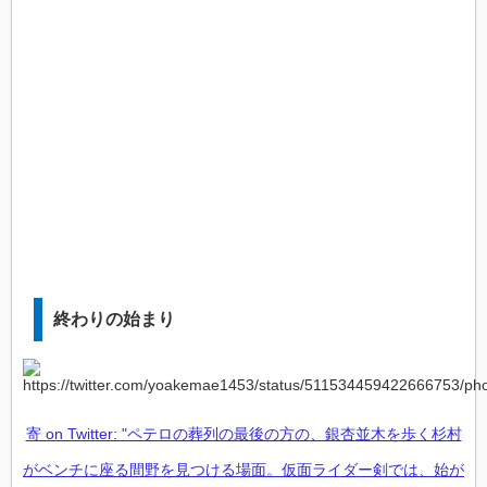
終わりの始まり
寄 on Twitter: "ペテロの葬列の最後の方の、銀杏並木を歩く杉村
がベンチに座る間野を見つける場面。仮面ライダー剣では、始が