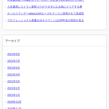
人生最高レストラン柴咲コウがマタギになる為にクリアする事
がっちりマンデーaideaはAAカーゴをマックに採用されて急成長
プロフェッショナル斎藤まゆキスヴィンは100年先の笑顔を造る
アーカイブ
2021年8月
2021年7月
2021年5月
2021年4月
2021年3月
2021年2月
2021年1月
2020年12月
2020年11月