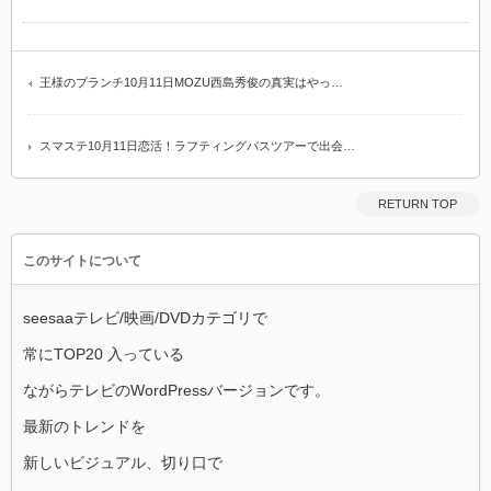
王様のブランチ10月11日MOZU西島秀俊の真実はやっ…
スマステ10月11日恋活！ラフティングバスツアーで出会…
RETURN TOP
このサイトについて
seesaaテレビ/映画/DVDカテゴリで
常にTOP20 入っている
ながらテレビのWordPressバージョンです。
最新のトレンドを
新しいビジュアル、切り口で