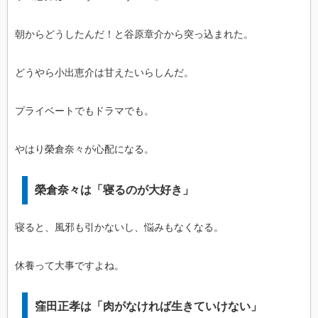
朝からどうしたんだ！と谷原章介から突っ込まれた。
どうやら小出恵介は甘えたいらしんだ。
プライベートでもドラマでも。
やはり榮倉奈々が心配になる。
榮倉奈々は「寝るのが大好き」
寝ると、風邪も引かないし、悩みもなくなる。
休養って大事ですよね。
窪田正孝は「肉がなければ生きていけない」