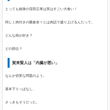
とっても細身の窪田正孝は実はすごい大食い！
同じく肉付きの榮倉奈々とは肉話で盛り上げるんだって。
どんな肉が好き？
どの部位？
賀来賢人は「内臓が悪い」
なんか切実な問題のよう。
基本下りっぱなし、
さっきもそうだった。