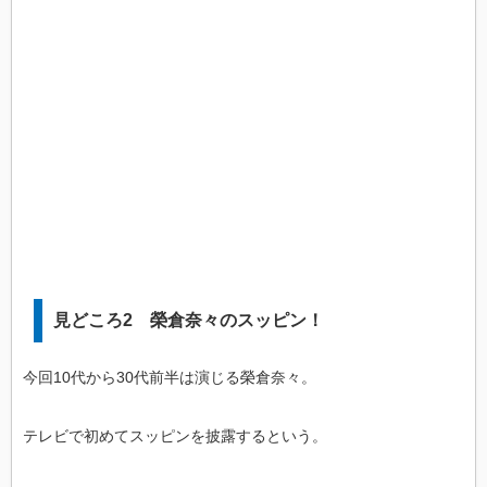
見どころ2 榮倉奈々のスッピン！
今回10代から30代前半は演じる榮倉奈々。
テレビで初めてスッピンを披露するという。