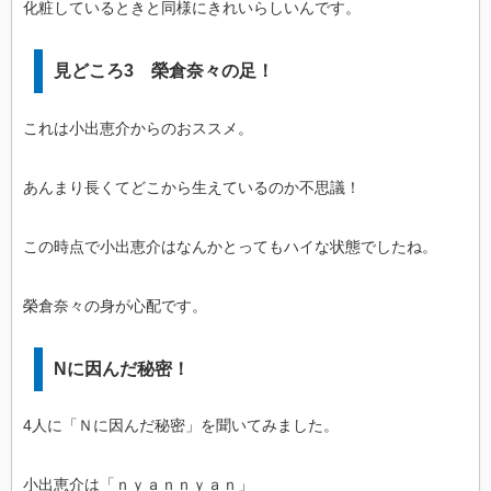
化粧しているときと同様にきれいらしいんです。
見どころ3 榮倉奈々の足！
これは小出恵介からのおススメ。
あんまり長くてどこから生えているのか不思議！
この時点で小出恵介はなんかとってもハイな状態でしたね。
榮倉奈々の身が心配です。
Nに因んだ秘密！
4人に「Ｎに因んだ秘密」を聞いてみました。
小出恵介は「ｎｙａｎｎｙａｎ」