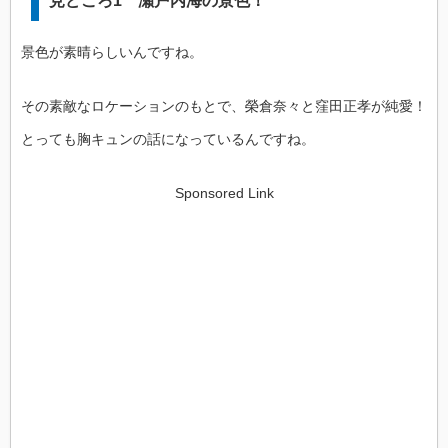
見どころ1 瀬戸内海の景色！
景色が素晴らしいんですね。
その素敵なロケーションのもとで、榮倉奈々と窪田正孝が純愛！
とっても胸キュンの話になっているんですね。
Sponsored Link