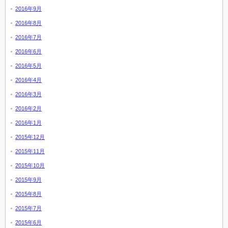
2016年9月
2016年8月
2016年7月
2016年6月
2016年5月
2016年4月
2016年3月
2016年2月
2016年1月
2015年12月
2015年11月
2015年10月
2015年9月
2015年8月
2015年7月
2015年6月