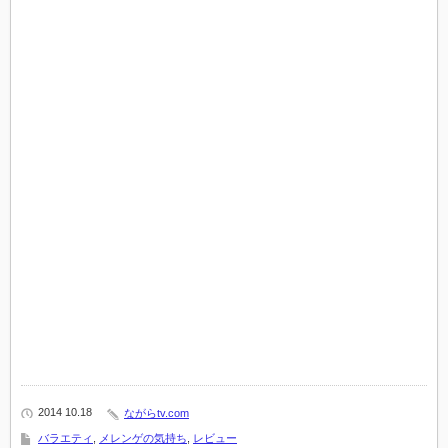
2014 10.18
ながらtv.com
バラエティ
,
メレンゲの気持ち
,
レビュー