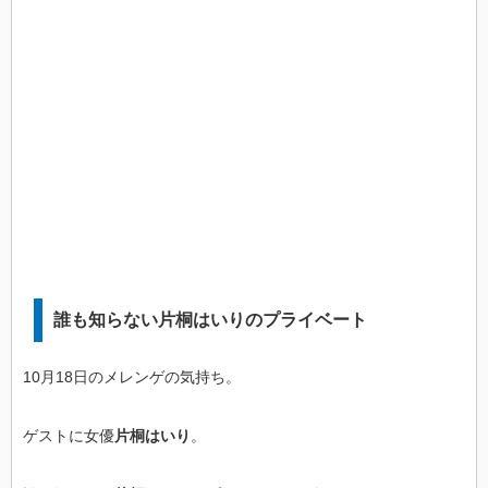
誰も知らない片桐はいりのプライベート
10月18日のメレンゲの気持ち。
ゲストに女優
片桐はいり
。