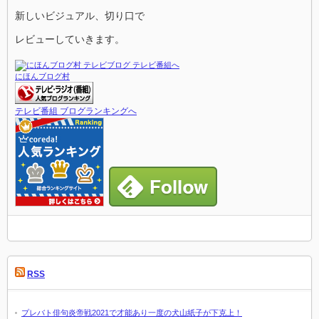
新しいビジュアル、切り口で
レビューしていきます。
にほんブログ村
テレビ番組 ブログランキングへ
RSS
プレバト俳句炎帝戦2021で才能あり一度の犬山紙子が下克上！