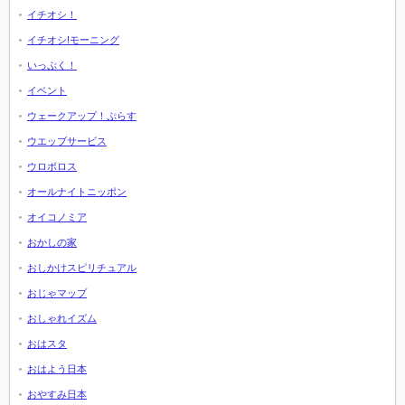
イチオシ！
イチオシ!モーニング
いっぷく！
イベント
ウェークアップ！ぷらす
ウエッブサービス
ウロボロス
オールナイトニッポン
オイコノミア
おかしの家
おしかけスピリチュアル
おじゃマップ
おしゃれイズム
おはスタ
おはよう日本
おやすみ日本