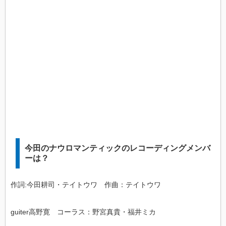
今田のナウロマンティックのレコーディングメンバ
ーは？
作詞:今田耕司・テイトウワ 作曲：テイトウワ
guiter高野寛 コーラス：野宮真貴・福井ミカ