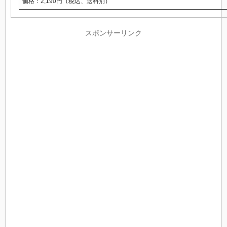
価格：2,190円（税込、送料別）
スポンサーリンク