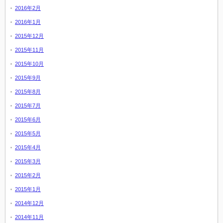
2016年2月
2016年1月
2015年12月
2015年11月
2015年10月
2015年9月
2015年8月
2015年7月
2015年6月
2015年5月
2015年4月
2015年3月
2015年2月
2015年1月
2014年12月
2014年11月