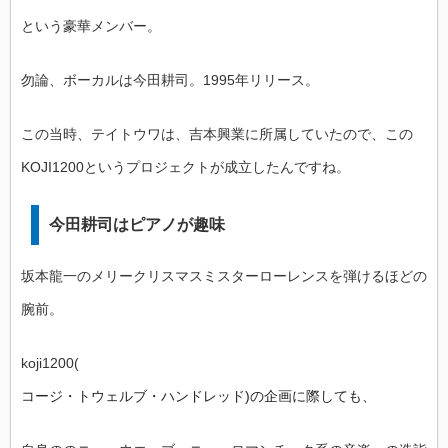
という豪華メンバー。
勿論、ボーカルは今田耕司。1995年リリース。
この当時、テイトウワは、吉本興業に所属していたので、この
KOJI1200というプロジェクトが成立したんですね。
今田耕司はピアノが趣味
坂本龍一のメリークリスマスミスターローレンスを弾けるほどの
腕前。
koji1200(
コージ・トウェルブ・ハンドレッド)の企画に際しても、