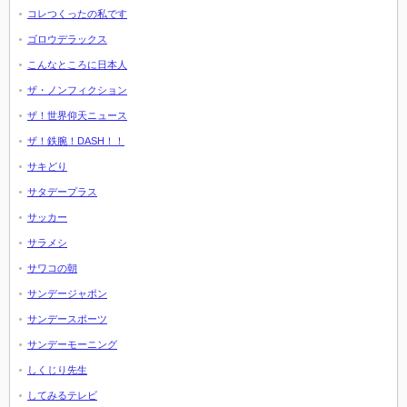
コレつくったの私です
ゴロウデラックス
こんなところに日本人
ザ・ノンフィクション
ザ！世界仰天ニュース
ザ！鉄腕！DASH！！
サキどり
サタデープラス
サッカー
サラメシ
サワコの朝
サンデージャポン
サンデースポーツ
サンデーモーニング
しくじり先生
してみるテレビ