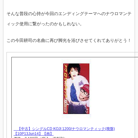
そんな普段の心持が今回のエンディングテーマへのナウロマンテ
ィック使用に繋がったのかもしれない。
この今田耕司の名曲に再び脚光を浴びさせてくれてありがとう！
【中古】シングルCD KOJI 1200/ナウロマンティック(廃盤)
【10P13Jun14】【画】