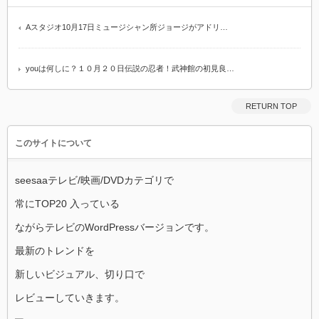
Aスタジオ10月17日ミュージシャン所ジョージがアドリ…
youは何しに？１０月２０日伝説の忍者！武神館の初見良…
RETURN TOP
このサイトについて
seesaaテレビ/映画/DVDカテゴリで
常にTOP20 入っている
ながらテレビのWordPressバージョンです。
最新のトレンドを
新しいビジュアル、切り口で
レビューしていきます。