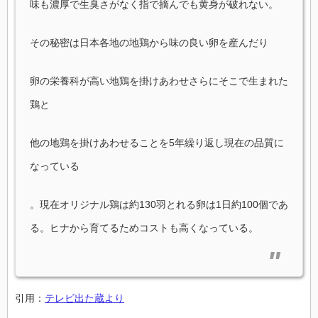
味も濃厚で生臭さがなく指で摘んでも黄身が破れない。
その秘密は日本各地の地鶏から味の良い卵を産んだり
卵の栄養科が高い地鶏を掛けあわせさらにそこで生まれた
鶏と
他の地鶏を掛けあわせることを5年繰り返し現在の品質に
なっている
。現在オリジナル鶏は約130羽とれる卵は1日約100個であ
る。ヒナから育てるためコストも高くなっている。
引用：
テレビ出た蔵より