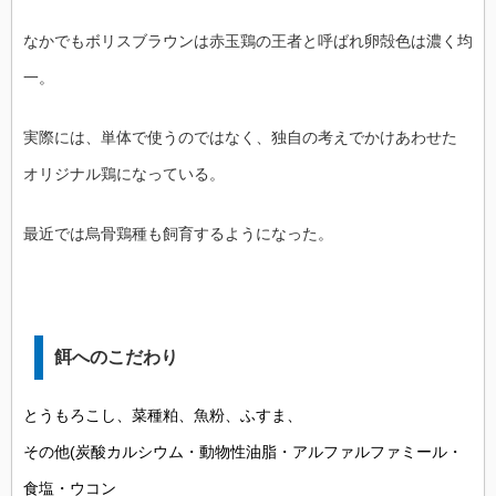
なかでもボリスブラウンは赤玉鶏の王者と呼ばれ卵殻色は濃く均
一。
実際には、単体で使うのではなく、独自の考えでかけあわせた
オリジナル鶏になっている。
最近では烏骨鶏種も飼育するようになった。
餌へのこだわり
とうもろこし、菜種粕、魚粉、ふすま、
その他(炭酸カルシウム・動物性油脂・アルファルファミール・
食塩・ウコン