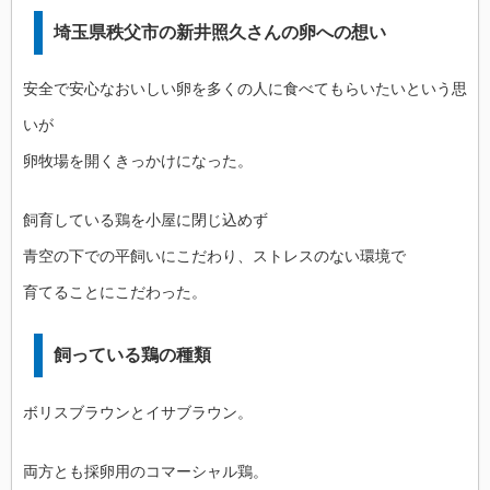
埼玉県秩父市の新井照久さんの卵への想い
安全で安心なおいしい卵を多くの人に食べてもらいたいという思
いが
卵牧場を開くきっかけになった。
飼育している鶏を小屋に閉じ込めず
青空の下での平飼いにこだわり、ストレスのない環境で
育てることにこだわった。
飼っている鶏の種類
ボリスブラウンとイサブラウン。
両方とも採卵用のコマーシャル鶏。