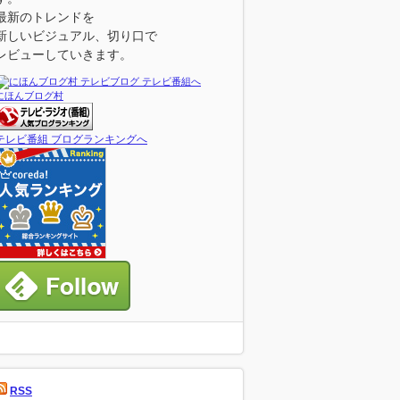
最新のトレンドを
新しいビジュアル、切り口で
レビューしていきます。
にほんブログ村
テレビ番組 ブログランキングへ
RSS