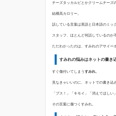
チーズタッカルビとかクリームチーズ
結構高カロリー。
話している言葉は英語と日本語のミッ
スタッフ、ほとんど何話しているのか
ただわかったのは、すみれのアサイー
すみれの悩みはネットの書き
すぐ傷付いてしまう
すみれ
。
見なきゃいいのに、ネットでの書き込
「ブス！」「キモイ」「消えてほしい
その言葉に傷つくすみれ。