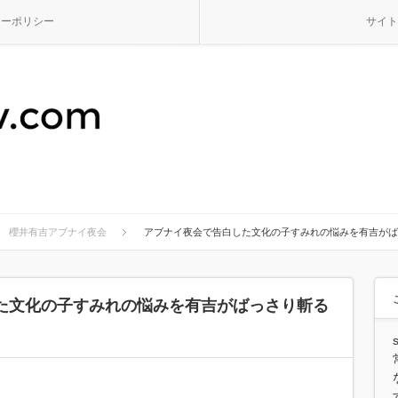
シーポリシー
サイト
櫻井有吉アブナイ夜会
アブナイ夜会で告白した文化の子すみれの悩みを有吉がば
た文化の子すみれの悩みを有吉がばっさり斬る