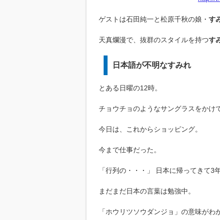
ゲストは石田純一と松原千秋の娘・
す
天真爛漫で、抜群のスタイルを持つ
す
日本語が不明なすみれ
とある日曜の12時。
チョウチョのようなサングラスをかけ
今日は、これからショッピング。
今まで仕事だった。
「行列の・・・」 日本に帰ってきて3
まだまだ日本の言葉は勉強中。
「ホウリツソウダンジョ」の意味がわ