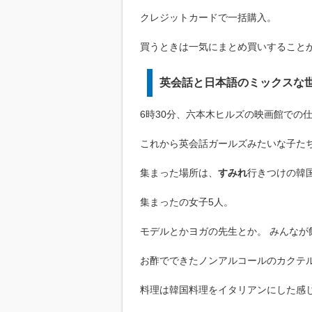
クレジットカードで一括購入。
買うときは一気にまとめ買いすること
英会話と日本語のミックスな
6時30分、六本木ヒルズの映画館での
これから英会話ガールズみたいな子た
集まった場所は、
すみれ
行きつけの韓国
集まったの女子5人。
モデルとかヨガの先生とか。 みんなが
お酢でできたノンアルコールのカクテ
料理は韓国料理をイタリアンにした感