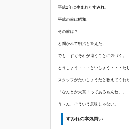
平成2年に生まれた
すみれ
。
平成の前は昭和、
その前は？
と聞かれて明治と答えた。
でも、すぐそれが違うことに気づく。
とうしょう・・・といしょう・・・た
スタッフがたいしょうだと教えてくれ
「なんとか大賞！ってあるもんね。」
う～ん、そういう意味じゃない。
すみれの本気買い