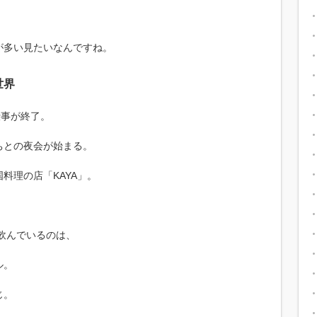
が多い見たいなんですね。
世界
仕事が終了。
ちとの夜会が始まる。
料理の店「KAYA」。
飲んでいるのは、
ル。
じ。