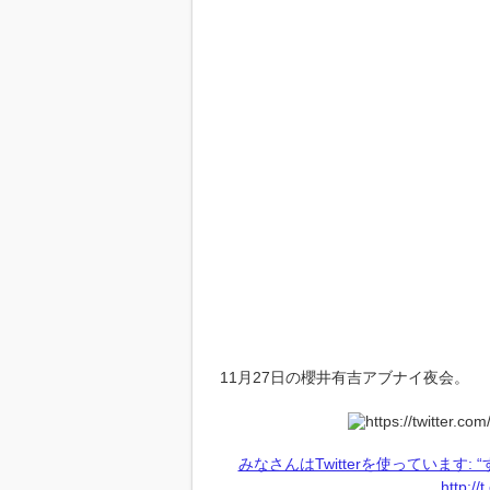
11月27日の櫻井有吉アブナイ夜会。
みなさんはTwitterを使っています:
http:/