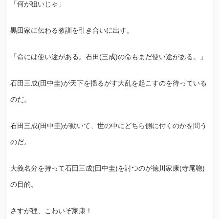
「何が狙いじゃ」
黒田家に伝わる教訓を引き合いに出す。
「命には使い途がある。石田(三成)の命もまだ使い途がある。」
石田三成(田中圭)が天下を揺るがす大乱を起こすのを待っている
のだ。
石田三成(田中圭)が動いて、世の中にどちら側に付くのかを問う
のだ。
大義名分を持って石田三成(田中圭)を討つのが徳川家康(寺尾聰)
の目的。
さすが狸、こわいぞ家康！