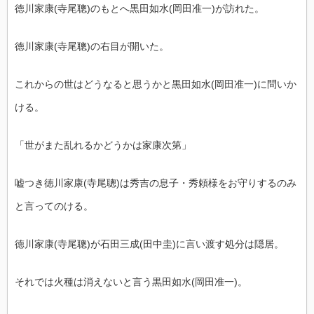
徳川家康(寺尾聰)のもとへ黒田如水(岡田准一)が訪れた。
徳川家康(寺尾聰)の右目が開いた。
これからの世はどうなると思うかと黒田如水(岡田准一)に問いか
ける。
「世がまた乱れるかどうかは家康次第」
嘘つき徳川家康(寺尾聰)は秀吉の息子・秀頼様をお守りするのみ
と言ってのける。
徳川家康(寺尾聰)が石田三成(田中圭)に言い渡す処分は隠居。
それでは火種は消えないと言う黒田如水(岡田准一)。