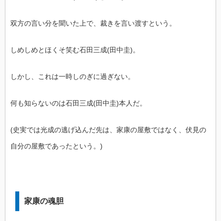
双方の言い分を聞いた上で、裁きを言い渡すという。
しめしめとほくそ笑む石田三成(田中圭)。
しかし、これは一時しのぎに過ぎない。
何も知らないのは石田三成(田中圭)本人だ。
(史実では光成の逃げ込んだ先は、家康の屋敷ではなく、伏見の
自分の屋敷であったという。)
家康の魂胆