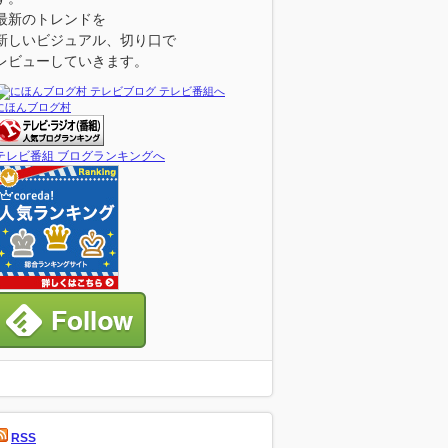
最新のトレンドを
新しいビジュアル、切り口で
レビューしていきます。
にほんブログ村
テレビ番組 ブログランキングへ
RSS