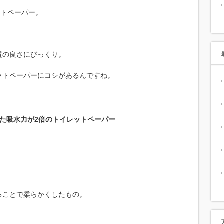
ットペーパー。
質の良さにびっくり。
ットペーパーにコシがあるんですね。
た吸水力が2倍のトイレットペーパー
ることで柔らかくしたもの。