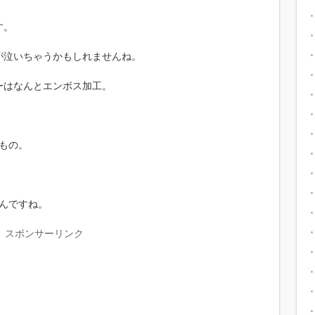
す。
が泣いちゃうかもしれませんね。
ーはなんとエンボス加工。
もの。
んですね。
スポンサーリンク