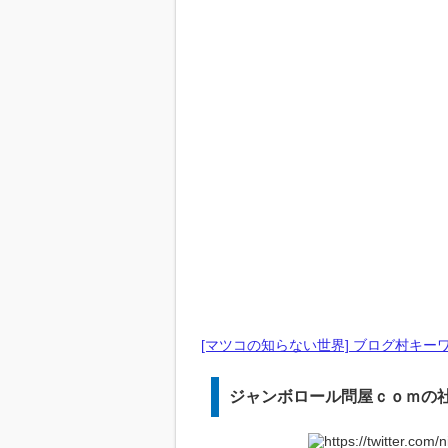
[マツコの知らない世界] ブログ村キー
ジャンボロール問屋ｃｏｍの