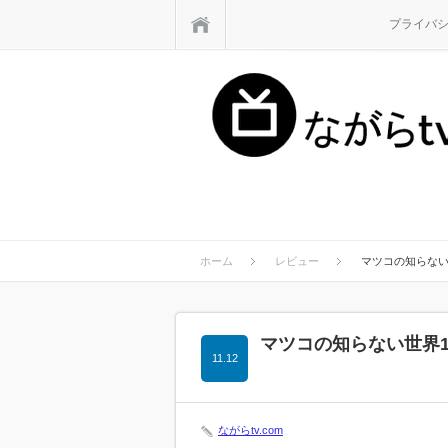
ホーム
プライバ
ホーム
レビュー
マツコの知らない
マツコの知らない世界1
11.12
ながらtv.com