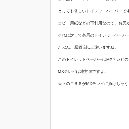
とっても貧しいトイレットペーパーで
コピー用紙などの再利用なので、お尻
それに対して某局のトイレットペーパ
たぶん、原価倍以上違いますね。
このトイレットペーパーはMXテレビの
MXテレビは地方局ですよ。
天下のＴＢＳがMXテレビに負けちゃう