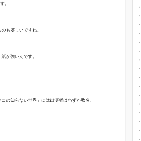
ます。
るのも嬉しいですね。
、紙が強いんです。
ツコの知らない世界」には出演者はわずか数名。