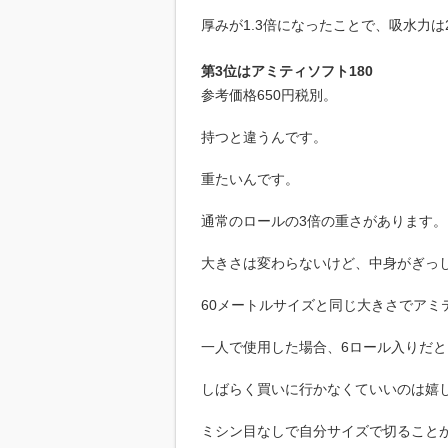
厚みが1.3倍になったことで、吸水力
第3位はアミティソフト180
参考価格650円税別。
持つと違うんです。
重たいんです。
通常のロールの3倍の重さがあります。
大きさは変わらないけど、中身がぎっ
60メートルサイズと同じ大きさでアミテ
一人で使用した場合、6ロール入りだと1
しばらく買いに行かなくていいのは嬉
ミシン目なしで自分サイズで切ること