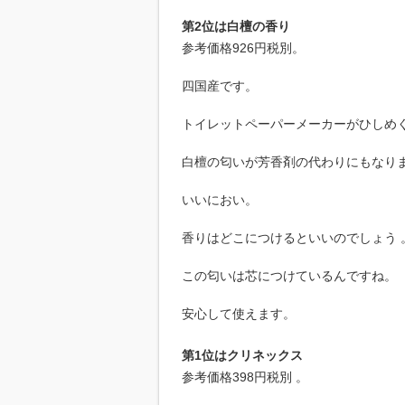
第2位は白檀の香り
参考価格926円税別。
四国産です。
トイレットペーパーメーカーがひしめ
白檀の匂いが芳香剤の代わりにもなり
いいにおい。
香りはどこにつけるといいのでしょう 
この匂いは芯につけているんですね。
安心して使えます。
第1位はクリネックス
参考価格398円税別 。