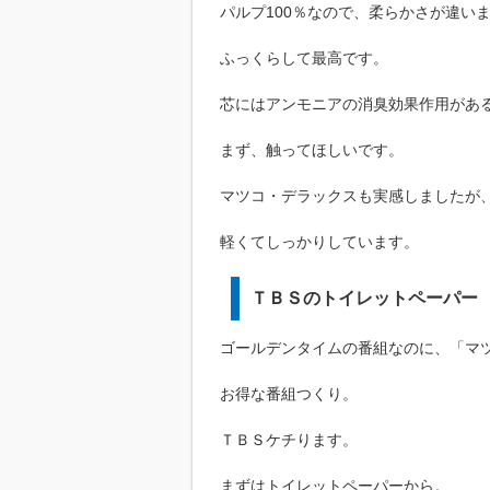
パルプ100％なので、柔らかさが違い
ふっくらして最高です。
芯にはアンモニアの消臭効果作用があ
まず、触ってほしいです。
マツコ・デラックスも実感しましたが
軽くてしっかりしています。
ＴＢＳのトイレットペーパー
ゴールデンタイムの番組なのに、「マ
お得な番組つくり。
ＴＢＳケチります。
まずはトイレットペーパーから。