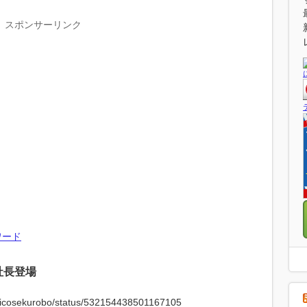
スポンサーリンク
ワード
社長登場