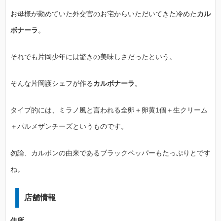
お母様が勤めていた外交官のお宅からいただいてきた冷めた
カル
ボナーラ
。
それでも片岡少年には驚きの美味しさだったという。
そんな片岡護シェフが作る
カルボナーラ
。
タイプ的には、ミラノ風と言われる全卵＋卵黄1個＋生クリーム
＋パルメザンチーズというものです。
勿論、カルボンの由来であるブラックペッパーもたっぷりとです
ね。
店舗情報
住所