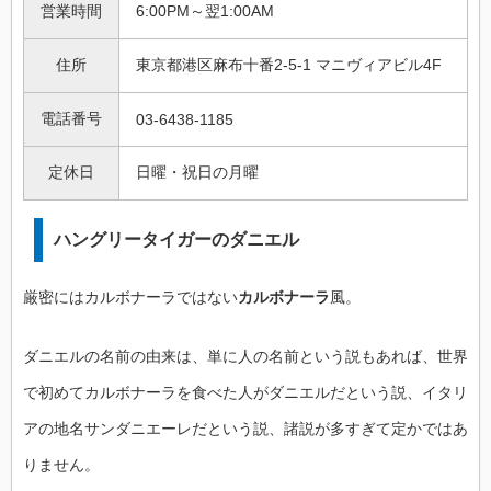
営業時間
6:00PM～翌1:00AM
住所
東京都港区麻布十番2-5-1 マニヴィアビル4F
電話番号
03-6438-1185
定休日
日曜・祝日の月曜
ハングリータイガーのダニエル
厳密にはカルボナーラではない
カルボナーラ
風。
ダニエルの名前の由来は、単に人の名前という説もあれば、世界
で初めてカルボナーラを食べた人がダニエルだという説、イタリ
アの地名サンダニエーレだという説、諸説が多すぎて定かではあ
りません。