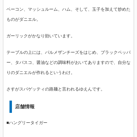
ベーコン、マッシュルーム、ハム、そして、玉子を加えて炒めた
ものがダニエル。
ガーリックがかなり効いています。
テーブルの上には、パルメザンチーズをはじめ、ブラックペッパ
ー、タバスコ、醤油などの調味料がおいてありますので、自分な
りのダニエルが作れるというわけ。
さすがスパゲッティの路麺と言われるゆえんです。
店舗情報
■ハングリータイガー