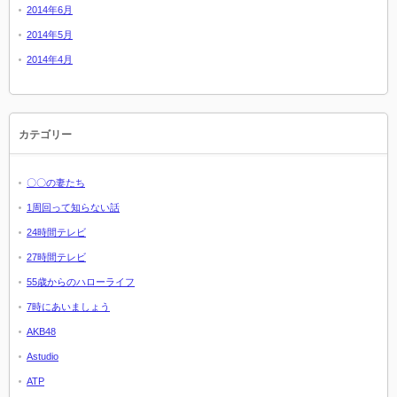
2014年6月
2014年5月
2014年4月
カテゴリー
〇〇の妻たち
1周回って知らない話
24時間テレビ
27時間テレビ
55歳からのハローライフ
7時にあいましょう
AKB48
Astudio
ATP