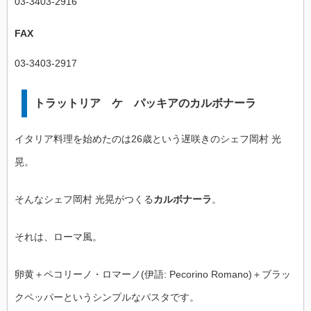
03-3403-2916
FAX
03-3403-2917
トラットリア ケ パッキアのカルボナーラ
イタリア料理を始めたのは26歳という遅咲きのシェフ岡村 光
晃。
そんなシェフ岡村 光晃がつくる
カルボナーラ
。
それは、ローマ風。
卵黄＋ペコリーノ・ロマーノ(伊語: Pecorino Romano)＋ブラッ
クペッパーというシンプルなパスタです。