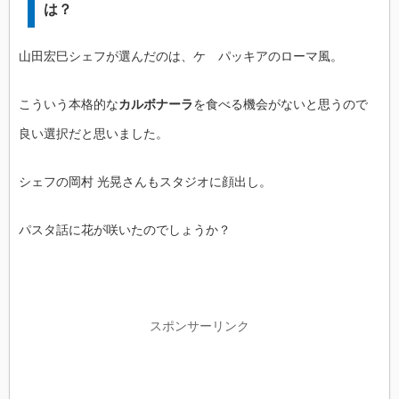
は？
山田宏巳シェフが選んだのは、ケ パッキアのローマ風。
こういう本格的な
カルボナーラ
を食べる機会がないと思うので
良い選択だと思いました。
シェフの岡村 光晃さんもスタジオに顔出し。
パスタ話に花が咲いたのでしょうか？
スポンサーリンク