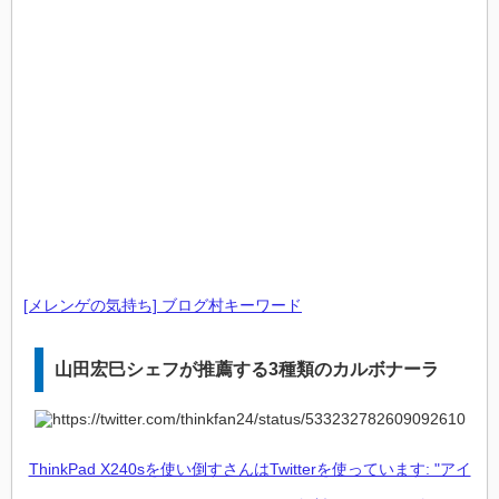
[メレンゲの気持ち] ブログ村キーワード
山田宏巳シェフが推薦する3種類のカルボナーラ
ThinkPad X240sを使い倒すさんはTwitterを使っています: "アイ