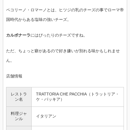
ペコリーノ・ロマーノとは、ヒツジの乳のチーズの事でローマ帝
国時代からある塩味の強いチーズ。
カルボナーラ
にはぴったりのチーズですね。
ただ、ちょっと癖があるので好き嫌いが別れる味かもしれませ
ん。
店舗情報
レストラ
TRATTORIA CHE PACCHIA（トラットリア・
ン名
ケ・パッキア）
料理ジャ
イタリアン
ンル