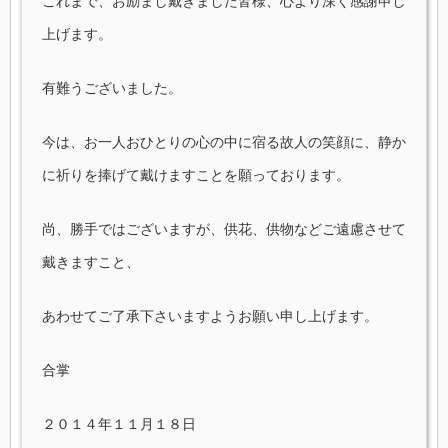
これまで、お励まし戴きました皆様、心より深く感謝申し
上げます。
有難うございました。
今は、お一人おひとりの心の中に宿る故人の笑顔に、静か
に祈りを捧げて戴けますことを願っております。
尚、勝手ではございますが、供花、供物などご遠慮させて
戴きますこと、
あわせてご了承下さいますようお願い申し上げます。
合掌
２０１４年１１月１８日