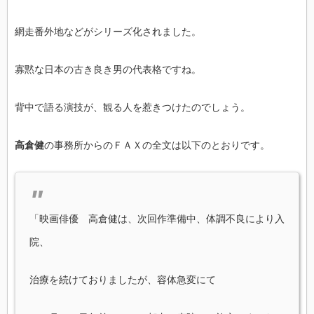
網走番外地などがシリーズ化されました。
寡黙な日本の古き良き男の代表格ですね。
背中で語る演技が、観る人を惹きつけたのでしょう。
高倉健
の事務所からのＦＡＸの全文は以下のとおりです。
「映画俳優 高倉健は、次回作準備中、体調不良により入
院、
治療を続けておりましたが、容体急変にて