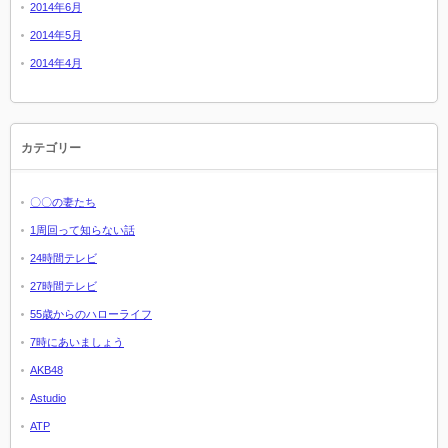
2014年6月
2014年5月
2014年4月
カテゴリー
〇〇の妻たち
1周回って知らない話
24時間テレビ
27時間テレビ
55歳からのハローライフ
7時にあいましょう
AKB48
Astudio
ATP