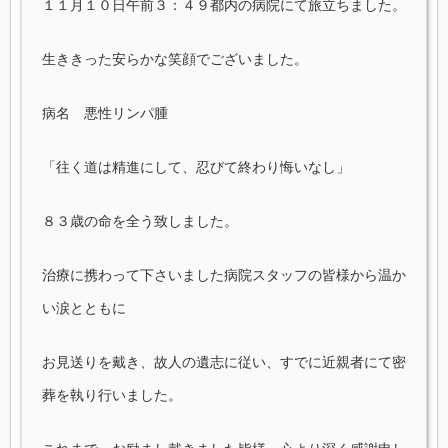
１１月１０日午前３：４９都内の病院にて旅立ちました。
生ききった安らかな笑顔でございました。
病名 悪性リンパ腫
「往く道は精進にして、忍びて終わり悔いなし」
８３歳の命を全う致しました。
治療に携わって下さいました病院スタッフの皆様から温か
い涙とともに
お見送りを戴き、故人の遺志に従い、すでに近親者にて密
葬を執り行いました。