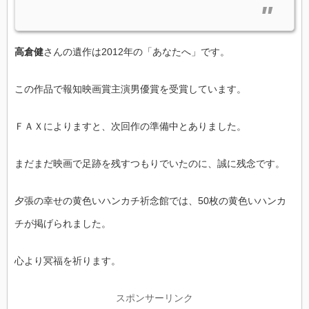
高倉健
さんの遺作は2012年の「あなたへ」です。
この作品で報知映画賞主演男優賞を受賞しています。
ＦＡＸによりますと、次回作の準備中とありました。
まだまだ映画で足跡を残すつもりでいたのに、誠に残念です。
夕張の幸せの黄色いハンカチ祈念館では、50枚の黄色いハンカ
チが掲げられました。
心より冥福を祈ります。
スポンサーリンク