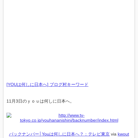
[YOUは何しに日本へ] ブログ村キーワード
11月3日のｙｏｕは何しに日本へ。
バックナンバー│Youは何しに日本へ？：テレビ東京
via
kwout