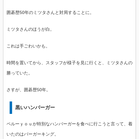
囲碁歴50年のミツタさんと対局することに。
ミツタさんのほうが白。
これは手ごわいかも。
時間を置いてから、スタッフが様子を見に行くと、ミツタさんの
勝っていた。
さすが、囲碁歴50年。
黒いハンバーガー
ペルーｙｏｕが特別なハンバーガーを食べに行こうと言って、着
いたのはバーガーキング。