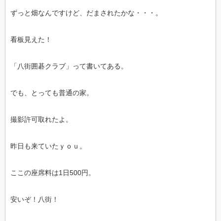
ずっと畑なんですけど、だまされたかな・・・。
看板見えた！
「八街囲碁クラブ」って書いてある。
でも、とっても普通の家。
撮影許可取れたよ。
昨日も来ていたｙｏｕ。
ここの座席料は1日500円。
安いぞ！八街！