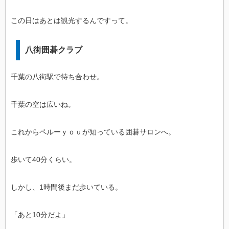
この日はあとは観光するんですって。
八街囲碁クラブ
千葉の八街駅で待ち合わせ。
千葉の空は広いね。
これからペルーｙｏｕが知っている囲碁サロンへ。
歩いて40分くらい。
しかし、1時間後まだ歩いている。
「あと10分だよ」