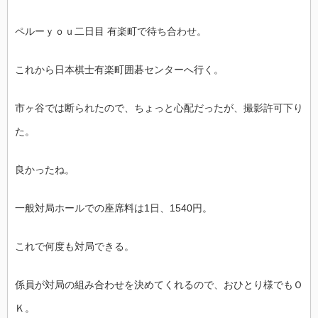
ペルーｙｏｕ二日目 有楽町で待ち合わせ。
これから日本棋士有楽町囲碁センターへ行く。
市ヶ谷では断られたので、ちょっと心配だったが、撮影許可下り
た。
良かったね。
一般対局ホールでの座席料は1日、1540円。
これで何度も対局できる。
係員が対局の組み合わせを決めてくれるので、おひとり様でもＯ
Ｋ。