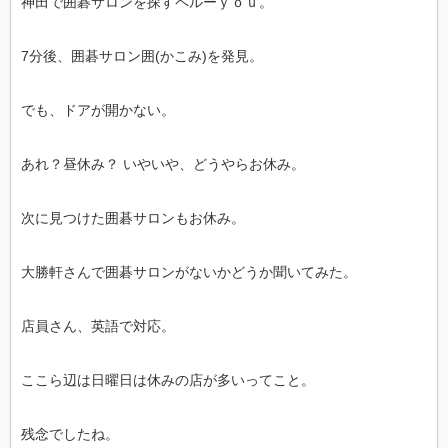
神田で囲碁サロンを探すペルーｙｏｕ。
7分後、囲碁サロン囲(かこみ)を発見。
でも、ドアが開かない。
あれ？昼休み？ いやいや、どうやらお休み。
次に見つけた囲碁サロンもお休み。
大勝軒さんで囲碁サロンがないかどうか聞いてみた。
店員さん、英語で対応。
ここら辺は日曜日は休みの店が多いってこと。
残念でしたね。