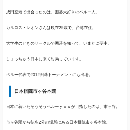
成田空港で出会ったのは、囲碁大好きのペルー人。
カルロス・レオンさんは現在29歳で、台湾在住。
大学生のときのサークルで囲碁を知って、いまだに夢中。
しょっちゅう日本に来て対局しています。
ペルー代表で2012囲碁トーナメントにも出場。
日本棋院市ヶ谷本院
日本に着いたそうそうペルーｙｏｕが目指したのは、市ヶ谷。
市ヶ谷駅から徒歩2分の場所にある日本棋院市ヶ谷本院。