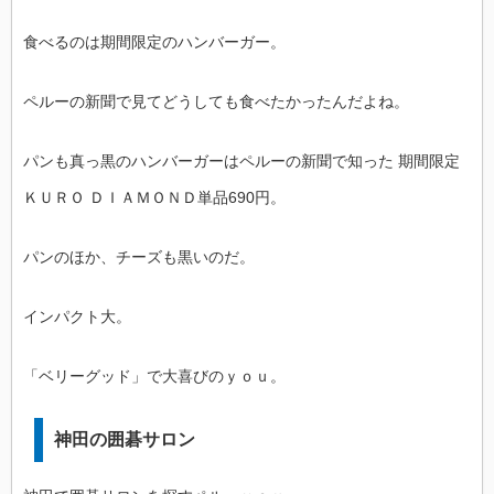
食べるのは期間限定のハンバーガー。
ペルーの新聞で見てどうしても食べたかったんだよね。
パンも真っ黒のハンバーガーはペルーの新聞で知った 期間限定
ＫＵＲＯ ＤＩＡＭＯＮＤ単品690円。
パンのほか、チーズも黒いのだ。
インパクト大。
「ベリーグッド」で大喜びのｙｏｕ。
神田の囲碁サロン