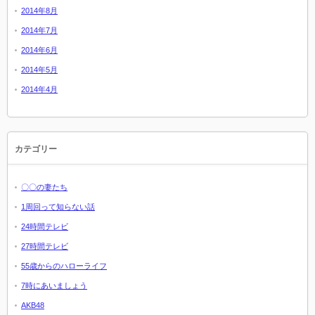
2014年8月
2014年7月
2014年6月
2014年5月
2014年4月
カテゴリー
〇〇の妻たち
1周回って知らない話
24時間テレビ
27時間テレビ
55歳からのハローライフ
7時にあいましょう
AKB48