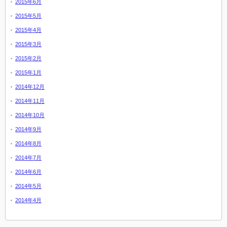
2015年6月
2015年5月
2015年4月
2015年3月
2015年2月
2015年1月
2014年12月
2014年11月
2014年10月
2014年9月
2014年8月
2014年7月
2014年6月
2014年5月
2014年4月