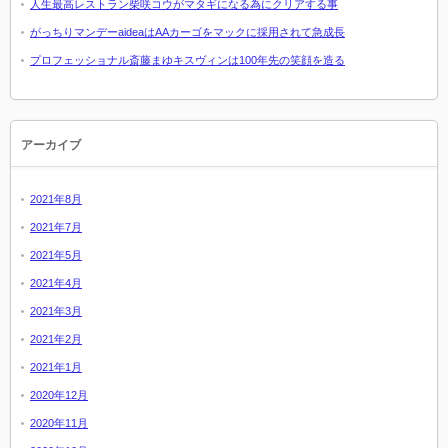
人生最高レストラン柴咲コウがマタギになる為にクリアする事
がっちりマンデーaideaはAAカーゴをマックに採用されて急成長
プロフェッショナル斎藤まゆキスヴィンは100年先の笑顔を造る
アーカイブ
2021年8月
2021年7月
2021年5月
2021年4月
2021年3月
2021年2月
2021年1月
2020年12月
2020年11月