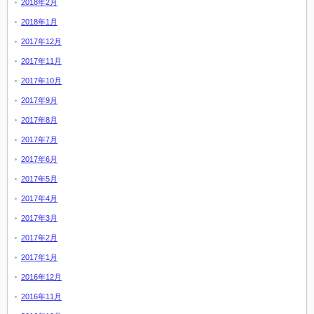
2018年2月
2018年1月
2017年12月
2017年11月
2017年10月
2017年9月
2017年8月
2017年7月
2017年6月
2017年5月
2017年4月
2017年3月
2017年2月
2017年1月
2016年12月
2016年11月