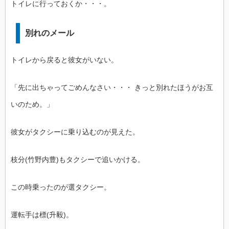
トイレに行っておくか・・・。
別れのメール
トイレから戻ると彼女がいない。
「先に出ちゃってごめんなさい・・・ きっと別れたほうがお互
いのため。」
彼女がタクシーに乗り込むのが見えた。
枝分(竹野内豊)もタクシーで追いかける。
この時乗ったのが選タクシー。
運転手は標(升毅)。