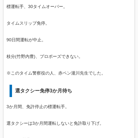
標運転手、30タイムオーバー。
タイムスリップ免停。
90日間運転が中止。
枝分(竹野内豊)、プロポーズできない。
※このタイム警察役の人、赤ペン瀧川先生でした。
選タクシー免停3か月待ち
3か月間、免許停止の標運転手。
選タクシーは3か月間運転しないと免許取り下げ。