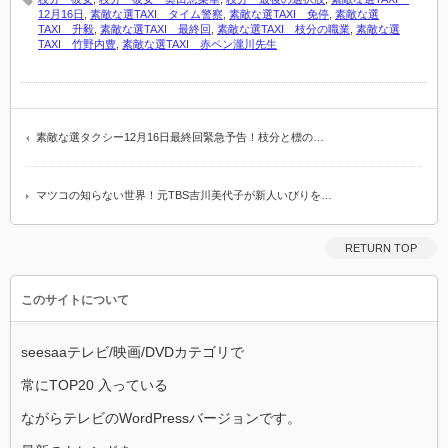
12月16日
,
素敵な選TAXI タイム警察
,
素敵な選TAXI 免停
,
素敵な選
TAXI 升毅
,
素敵な選TAXI 最終回
,
素敵な選TAXI 枝分の職業
,
素敵な選
TAXI 竹野内豊
,
素敵な選TAXI 赤ペン瀧川先生
素敵な選タクシー12月16日最終回緊急予告！枝分と標の…
マツコの知らない世界！元TBS吉川美代子が新人いびりを…
RETURN TOP
このサイトについて
seesaaテレビ/映画/DVDカテゴリで
常にTOP20 入っている
ながらテレビのWordPressバージョンです。