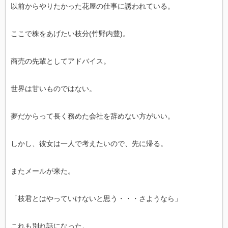
以前からやりたかった花屋の仕事に誘われている。
ここで株をあげたい枝分(竹野内豊)。
商売の先輩としてアドバイス。
世界は甘いものではない。
夢だからって長く務めた会社を辞めない方がいい。
しかし、彼女は一人で考えたいので、先に帰る。
またメールが来た。
「枝君とはやっていけないと思う・・・さようなら」
これも別れ話になった。