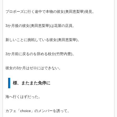
プロポーズに行く途中で本物の彼女(奥田恵梨華)発見。
3か月後の彼女(奥田恵梨華)は花屋の店員。
新しいことに挑戦している彼女(奥田恵梨華)。
3か月前に戻るのを辞める枝分(竹野内豊)。
彼女の3か月はゼロにはできない。
標、またまた免停に
海へ行くはずだった。
カフェ「choice」のメンバーを誘って。